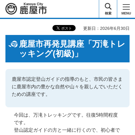
鹿屋市
検索
MENU
更新日：2026年6月30日
鹿屋市再発見講座「万滝トレ
ッキング(初級)」
鹿屋市認定登山ガイドの指導のもと、市民の皆さま
に鹿屋市内の豊かな自然や山々を親しんでいただく
ための講座です。
今回は、万滝トレッキングです。往復5時間程度
です。
登山認定ガイドの方と一緒に行くので、初心者で