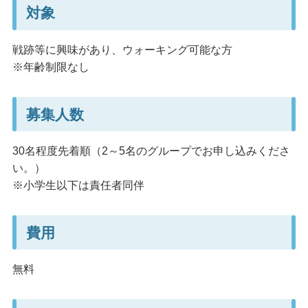
対象
戦跡等に興味があり、ウォーキング可能な方
※年齢制限なし
募集人数
30名程度先着順（2～5名のグループでお申し込みくださ
い。）
※小学生以下は責任者同伴
費用
無料