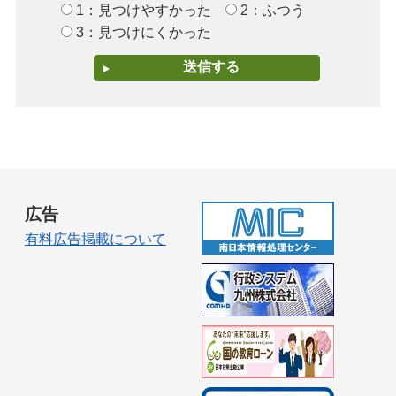
1：見つけやすかった
2：ふつう
3：見つけにくかった
広告
有料広告掲載について