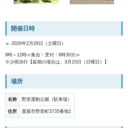
開催日時
2026年2月28日（土曜日）
9時～12時≪集合・受付：8時30分≫
※少雨決行【延期の場合は、3月15日（日曜日）】
場所
名称
野里運動公園（駐車場）
住所
鹿屋市野里町3735番地1