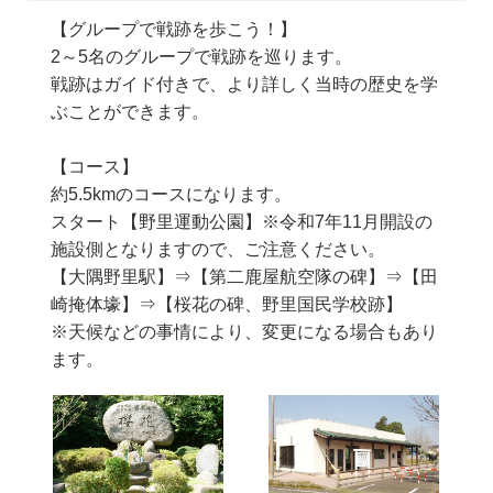
【グループで戦跡を歩こう！】
2～5名のグループで戦跡を巡ります。
戦跡はガイド付きで、より詳しく当時の歴史を学
ぶことができます。
【コース】
約5.5kmのコースになります。
スタート【野里運動公園】※令和7年11月開設の
施設側となりますので、ご注意ください。
【大隅野里駅】⇒【第二鹿屋航空隊の碑】⇒【田
崎掩体壕】⇒【桜花の碑、野里国民学校跡】
※天候などの事情により、変更になる場合もあり
ます。