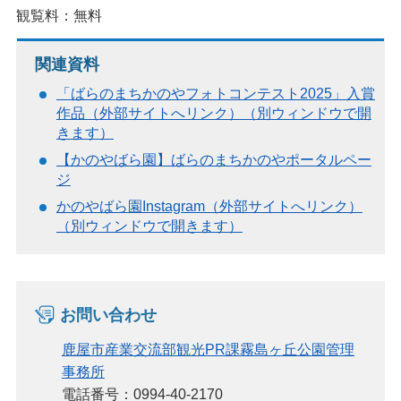
観覧料：無料
関連資料
「ばらのまちかのやフォトコンテスト2025」入賞
作品（外部サイトへリンク）（別ウィンドウで開
きます）
【かのやばら園】ばらのまちかのやポータルペー
ジ
かのやばら園Instagram（外部サイトへリンク）
（別ウィンドウで開きます）
お問い合わせ
鹿屋市産業交流部観光PR課霧島ヶ丘公園管理
事務所
電話番号：0994-40-2170