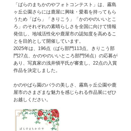
「ばらのまちかのやフォトコンテスト」は、霧島
ヶ丘公園さらには鹿屋に興味・愛着を持ってもら
うため「ばら」「きりこう」「かのやのいいとこ
ろ」のそれぞれの素晴らしさを全国に向けて情報
発信し、地域活性化や鹿屋市の認知度を高めるこ
とを目的として開催しています。
2025年は、196点（ばら部門113点、きりこう部
門27点、かのやのいいところ部門56点）の応募が
あり、写真家の浅井愼平氏が審査し、22点の入賞
作品を決定しました。
かのやばら園のバラの美しさ、霧島ヶ丘公園や鹿
屋市のさまざまな魅力を感じられる作品展にぜひ
お越しください。