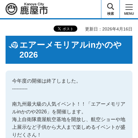
鹿屋市
検索
MENU
更新日：2026年4月16日
エアーメモリアルinかのや
2026
今年度の開催は終了しました。
----------
南九州最大級の人気イベント！！「エアーメモリア
ルinかのや2026」を開催します。
海上自衛隊鹿屋航空基地を開放し、航空ショーや地
上展示など子供から大人まで楽しめるイベントが盛
りだくさん！