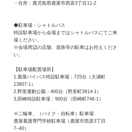
・住所：鹿児島県鹿屋市西原3丁目11-2
​◆駐車場・シャトルバス
特設駐車場から会場まではシャトルバスにてご来
場ください。
※会場周辺の店舗、道路等の駐車はお控えくださ
い。
【​駐車場配置場所】
1.鹿屋バイバス特設駐車場：725台（大浦町
13807-1）
2.野里運動公園：400台（野里町3814-1）
​3.田崎特設駐車場：900台​（田崎町746-1）
※二輪車、（バイク・自転車）駐車場
​​鹿屋看護専門学校駐車場（鹿屋市西原3丁目
7−40）