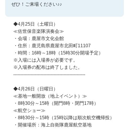
ぜひ！ご来場ください♪♪
◆4月25日（土曜日）
≪佐世保音楽隊演奏会≫
・会場：鹿屋市文化会館
・住所：鹿児島県鹿屋市北田町11107
・時間：16時～18時（15時30分開場予定）
※入場には入場券が必要です。
※入場券の配布は終了しました。
--------------------------------------------------
◆4月26日（日曜日）
≪基地一般開放（地上イベント）≫
・8時30分～15時（開門8時・閉門17時）
≪航空ショー≫
・8時30分～15時（15時以降は順次航空機帰投）
・開催場所：海上自衛隊鹿屋航空基地