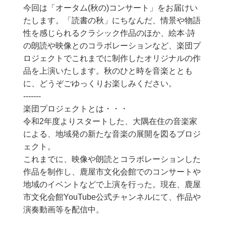
今回は「オータム(秋の)コンサート」をお届けい
たします。「読書の秋」にちなんだ、情景や物語
性を感じられるクラシック作品のほか、絵本·詩
の朗読や映像とのコラボレーションなど、楽団プ
ロジェクトでこれまでに制作したオリジナルの作
品を上演いたします。秋のひと時を音楽ととも
に、どうぞごゆっくりお楽しみください。
-------
楽団プロジェクトとは・・・
令和2年度よりスタートした、大隅在住の音楽家
による、地域発の新たな音楽の展開を図るブロジ
ェクト。
これまでに、映像や朗読とコラボレーションした
作品を制作し、鹿屋市文化会館でのコンサートや
地域のイベントなどで上演を行った。現在、鹿屋
市文化会館YouTube公式チャンネルにて、作品や
演奏動画等を配信中。