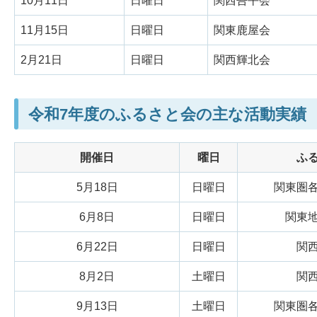
10月11日
日曜日
関西吾平会
11月15日
日曜日
関東鹿屋会
2月21日
日曜日
関西輝北会
令和7年度のふるさと会の主な活動実績
開催日
曜日
ふ
5月18日
日曜日
関東圏
6月8日
日曜日
関東
6月22日
日曜日
関
8月2日
土曜日
関
9月13日
土曜日
関東圏