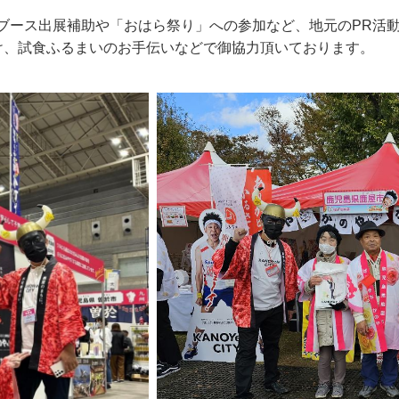
ブース出展補助や「おはら祭り」への参加など、地元のPR活
け、試食ふるまいのお手伝いなどで御協力頂いております。