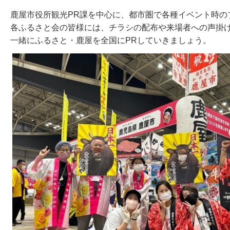
鹿屋市役所観光PR課を中心に、都市圏で各種イベント時の
各ふるさと会の皆様には、チラシの配布や来場者への声掛
一緒にふるさと・鹿屋を全国にPRしていきましょう。