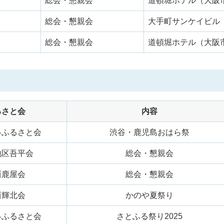
総会・懇親会
道頓堀ホテル（大阪
総会・懇親会
大手町サンケイビル
総会・懇親会
道頓堀ホテル（大阪
るさと会
内容
各ふるさと会
渋谷・鹿児島おはら祭
地区吾平会
総会・懇親会
西鹿屋会
総会・懇親会
西輝北会
かのや夏祭り
各ふるさと会
さとふる祭り2025