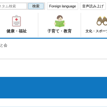
Foreign language
音声読み上げ
健康・福祉
子育て・教育
文化・スポー
さと会