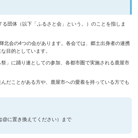
とする団体（以下「ふるさと会」という。）のことを指しま
輝北会の4つの会があります。各会では、郷土出身者の連携
主な目的としています。
ら祭」に踊り連としての参加、各都市圏で実施される鹿屋市
住んだことがある方や、鹿屋市への愛着を持っている方でも
p※(at)は@に置き換えてください）まで