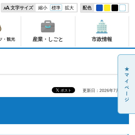
文字サイズ
縮小
標準
拡大
配色
産業・しごと
市政情報
ツ・観光
更新日：2026年7月10日