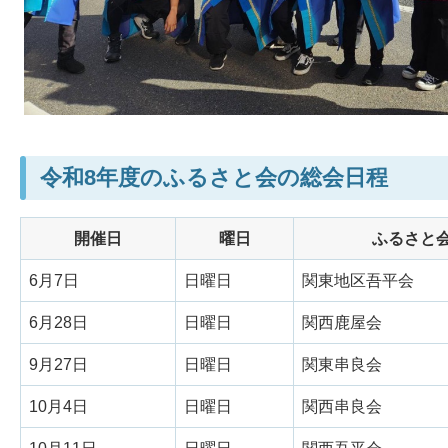
令和8年度のふるさと会の総会日程
開催日
曜日
ふるさと
6月7日
日曜日
関東地区吾平会
6月28日
日曜日
関西鹿屋会
9月27日
日曜日
関東串良会
10月4日
日曜日
関西串良会