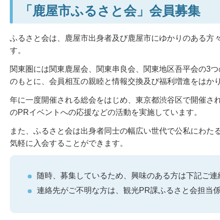
「鹿屋市ふるさと会」会員募集
ふるさと会は、鹿屋市出身者及び鹿屋市にゆかりのある方々
す。
関東圏には関東鹿屋会、関東串良会、関東地区吾平会の3つ
のもとに、会員相互の親睦と情報交換及び福利増進をはか
年に一度開催される総会をはじめ、東京都渋谷区で開催さ
のPRイベントへの応援などの活動を実施しています。
また、ふるさと会は出身者同士の幅広い世代で公私にわた
気軽に入会することができます。
随時、募集しているため、興味のある方は下記ご連
連絡先がご不明な方は、観光PR課ふるさと会担当係（tel：0994