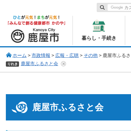
鹿屋市
暮らし・手続き
ホーム
>
市政情報
>
広報・広聴
>
その他
> 鹿屋市ふる
鹿屋市ふるさと会
りれき
鹿屋市ふるさと会