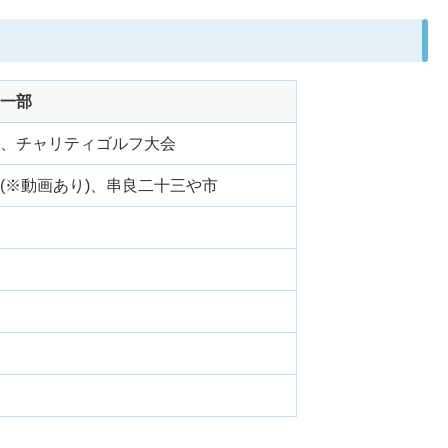
一部
、チャリティゴルフ大会
(※動画あり)、串良二十三や市