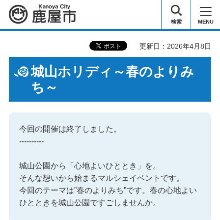
鹿屋市
検索
MENU
更新日：2026年4月8日
城山ホリディ～春のよりみ
ち～
今回の開催は終了しました。
----------
城山公園から「心地よいひととき」を。
そんな想いから始まるマルシェイベントです。
今回のテーマは”春のよりみち”です。春の心地よい
ひとときを城山公園ですごしませんか。