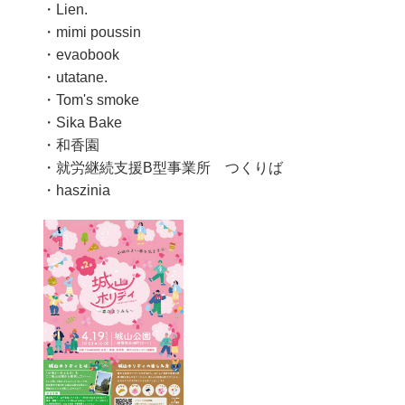
・Lien.
・mimi poussin
・evaobook
・utatane.
・Tom's smoke
・Sika Bake
・和香園
・就労継続支援B型事業所 つくりば
・haszinia