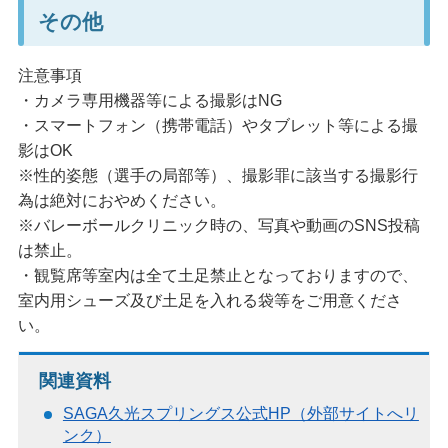
その他
注意事項
・カメラ専用機器等による撮影はNG
・スマートフォン（携帯電話）やタブレット等による撮
影はOK
※性的姿態（選手の局部等）、撮影罪に該当する撮影行
為は絶対におやめください。
※バレーボールクリニック時の、写真や動画のSNS投稿
は禁止。
・観覧席等室内は全て土足禁止となっておりますので、
室内用シューズ及び土足を入れる袋等をご用意くださ
い。
関連資料
SAGA久光スプリングス公式HP（外部サイトへリ
ンク）