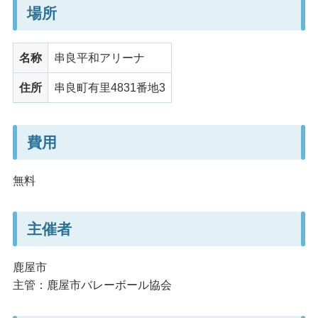
場所
名称
串良平和アリーナ
住所
串良町有里4831番地3
費用
無料
主催者
鹿屋市
主管：鹿屋市バレーボール協会