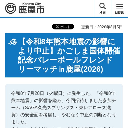
鹿屋市
検索
MENU
更新日：2026年8月5日
【令和8年熊本地震の影響に
より中止】かごしま国体開催
記念バレーボールフレンド
リーマッチ㏌鹿屋(2026)
令和8年7月28日（火曜日）に発生した、「令和8年
熊本地震」の影響を鑑み、今回招待しました参加チ
ーム（SAGA久光スプリングス・東レアローズ滋
賀）の安全面を考慮し、やむなく中止の判断となり
ました。