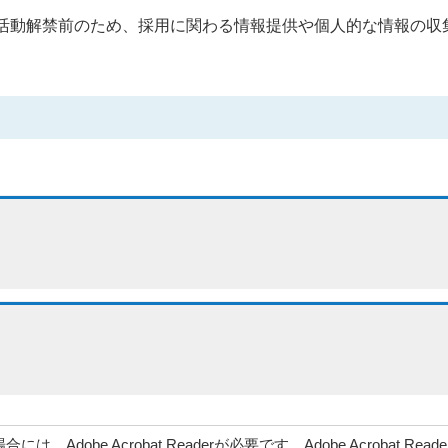
就職活動解禁前のため、採用に関わる情報提供や個人的な情報の
、Adobe Acrobat Readerが必要です。Adobe Acrob