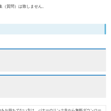
収集（質問）は致しません。
at Readerをお持ちでない方は、バナーのリンク先から無料ダウンロー