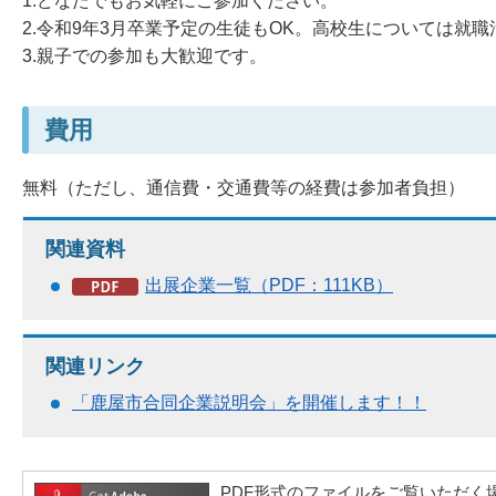
1.どなたでもお気軽にご参加ください。
2.令和9年3月卒業予定の生徒もOK。高校生については
3.親子での参加も大歓迎です。
費用
無料（ただし、通信費・交通費等の経費は参加者負担）
関連資料
出展企業一覧（PDF：111KB）
関連リンク
「鹿屋市合同企業説明会」を開催します！！
PDF形式のファイルをご覧いただく場合には