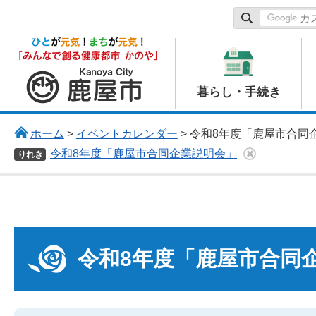
鹿屋市
暮らし・手続き
ホーム
>
イベントカレンダー
> 令和8年度「鹿屋市合同
令和8年度「鹿屋市合同企業説明会」
りれき
令和8年度「鹿屋市合同