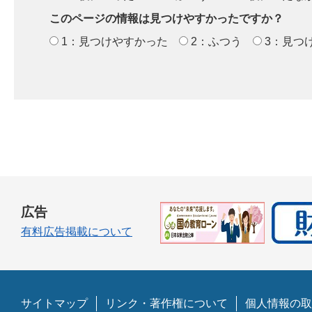
このページの情報は見つけやすかったですか？
1：見つけやすかった
2：ふつう
3：見つ
広告
有料広告掲載について
サイトマップ
リンク・著作権について
個人情報の取