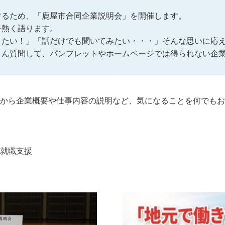
するため、「鹿屋市合同企業説明会」を開催します。
を熱く語ります。
りたい！」「話だけでも聞いてみたい・・・」そんな思いに応
さん質問して、パンフレットやホームページでは得られない企
から企業概要や仕事内容の説明など、気になることを何でもお
就職支援