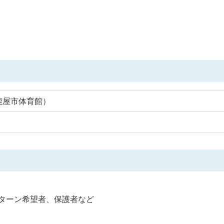
鹿屋市体育館）
Jターン希望者、保護者など