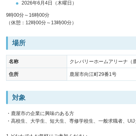
2026年6月4日（木曜日）
9時00分～16時00分
（休憩：12時00分～13時00分）
場所
名称
クレバリーホームアリーナ（
住所
鹿屋市向江町29番1号
対象
・鹿屋市の企業に興味のある方
・高校生、大学生、短大生、専修学校生、一般求職者、UI