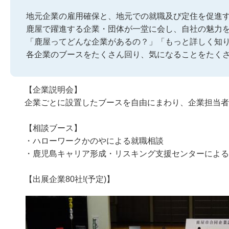
地元企業の雇用確保と、地元での就職及び定住を促進
鹿屋で躍進する企業・団体が一堂に会し、自社の魅力
「鹿屋ってどんな企業があるの？」「もっと詳しく知
各企業のブースをたくさん回り、気になることをたく
【企業説明会】
企業ごとに設置したブースを自由にまわり、企業担当者
【相談ブース】
・ハローワークかのやによる就職相談
・鹿児島キャリア形成・リスキング支援センターによる
【出展企業80社!(予定)】