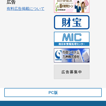
広告
有料広告掲載について
PC版