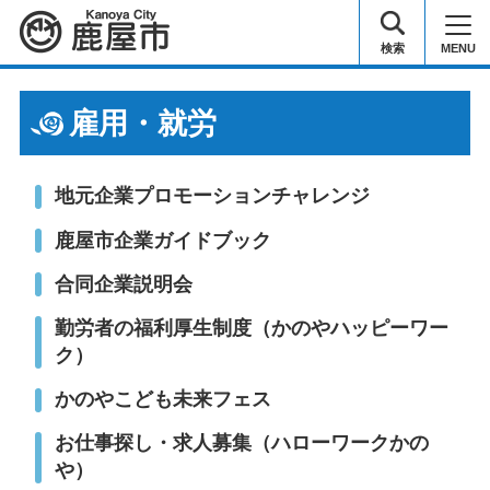
鹿屋市
検索
MENU
雇用・就労
地元企業プロモーションチャレンジ
鹿屋市企業ガイドブック
合同企業説明会
勤労者の福利厚生制度（かのやハッピーワー
ク）
かのやこども未来フェス
お仕事探し・求人募集（ハローワークかの
や）