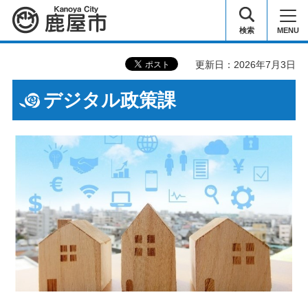
鹿屋市
検索
MENU
更新日：2026年7月3日
デジタル政策課