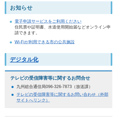
お知らせ
電子
申請サービスをご利用ください
住民票や証明書、水道使用開始届などオンライン申
請できます。
Wi-Fiが利用できる市の公共施設
デジタル化
テレビの受信障害等に関するお問合せ
九州総合通信局096-326-7873（放送課）
テレビの受信障害等に関するお問い合わせ（外部
サイトへリンク）