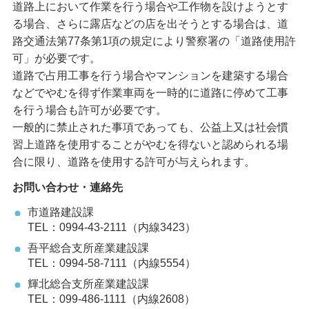
道路上において作業を行う場合や工作物を設けようとす
る場合、さらに露店などの店を出そうとする場合は、道
路交通法第77条第1項の規定により警察署の「道路使用許
可」が必要です。
道路で占用工事を行う場合やマンションを建築する場合
などでやむを得ず作業車両を一時的に道路に停めて工事
を行う場合も許可が必要です。
一般的に禁止された事項であっても、公益上又は社会慣
習上道路を使用することがやむを得ないと認められる場
合に限り、道路を使用する許可が与えられます。
お問い合わせ・連絡先
市道路建設課
TEL：0994-43-2111（内線3423）
吾平総合支所産業建設課
TEL：0994-58-7111（内線5554）
輝北総合支所産業建設課
TEL：099-486-1111（内線2608）