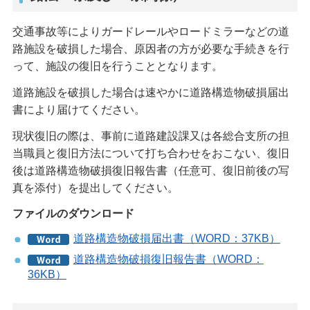
交通事故等によりガードレールやロードミラーなどの道
路施設を破損した場合、原因者の方が必要な手続きを行
って、施設の復旧を行うこととなります。
道路施設を破損した場合は速やかに道路構造物破損届出
書により届けてください。
現状復旧の際は、事前に道路建設課又は各総合支所の担
当職員と復旧方法について打ち合わせをおこない、復旧
後は道路構造物破損復旧報告書（任意可、復旧前後の写
真を添付）を提出してください。
ファイルのダウンロード
道路構造物破損届出書（WORD：37KB）
道路構造物破損復旧報告書（WORD：
36KB）