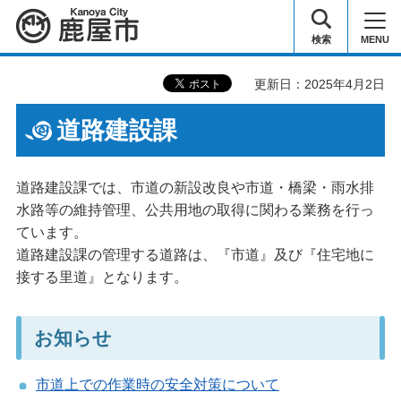
鹿屋市
検索
MENU
更新日：2025年4月2日
道路建設課
道路建設課では、市道の新設改良や市道・橋梁・雨水排
水路等の維持管理、公共用地の取得に関わる業務を行っ
ています。
道路建設課の管理する道路は、『市道』及び『住宅地に
接する里道』となります。
お知らせ
市道上での作業時の安全対策について