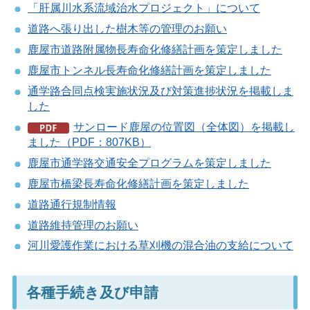
「肝属川水系流域治水プロジェクト」について
道路へ張り出した樹木等の管理のお願い
鹿屋市道路附属物長寿命化修繕計画を策定しました
鹿屋市トンネル長寿命化修繕計画を策定しました
通学路合同点検実施状況及び対策進捗状況を掲載しま
した
サンロード鹿屋の位置図（全体図）を掲載し
ました（PDF：807KB）
鹿屋市通学路交通安全プログラムを策定しました
鹿屋市橋梁長寿命化修繕計画を策定しました
道路通行規制情報
道路維持管理のお願い
河川愛護作業における草刈機の混合油の支給について
各種手続き及び申請