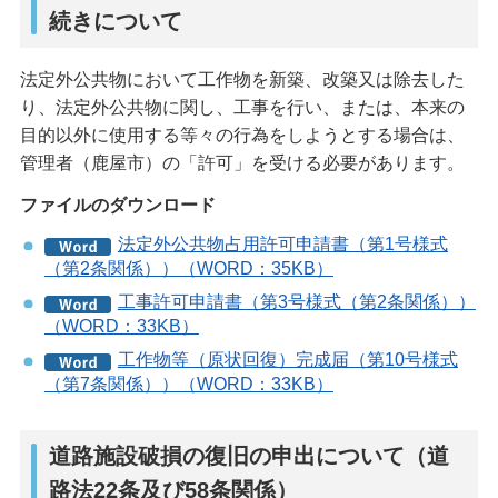
続きについて
法定外公共物において工作物を新築、改築又は除去した
り、法定外公共物に関し、工事を行い、または、本来の
目的以外に使用する等々の行為をしようとする場合は、
管理者（鹿屋市）の「許可」を受ける必要があります。
ファイルのダウンロード
法定外公共物占用許可申請書（第1号様式
（第2条関係））（WORD：35KB）
工事許可申請書（第3号様式（第2条関係））
（WORD：33KB）
工作物等（原状回復）完成届（第10号様式
（第7条関係））（WORD：33KB）
道路施設破損の復旧の申出について（道
路法22条及び58条関係）