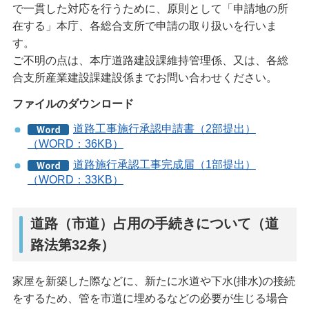
で一貫した対応を行うために、原則として「申請地の所
在する」本庁、各総合支所で申請の取り扱いを行いま
す。
ご不明の点は、本庁道路建設課維持管理係、又は、各総
合支所産業建設課建設係までお問い合わせください。
ファイルのダウンロード
道路工事施行承認申請書（2部提出）
（WORD：36KB）
道路施行承認工事完成届（1部提出）
（WORD：33KB）
道路（市道）占用の手続きについて（道
路法第32条）
家屋を新築した際などに、新たに水道や下水(排水)の接続
をするため、管を市道に埋めるなどの必要が生じる場合