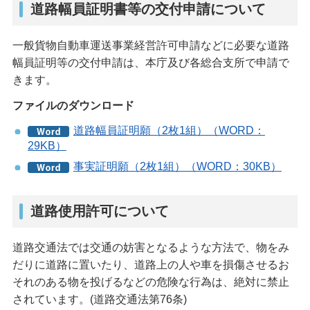
道路幅員証明書等の交付申請について
一般貨物自動車運送事業経営許可申請などに必要な道路
幅員証明等の交付申請は、本庁及び各総合支所で申請で
きます。
ファイルのダウンロード
道路幅員証明願（2枚1組）（WORD：
29KB）
事実証明願（2枚1組）（WORD：30KB）
道路使用許可について
道路交通法では交通の妨害となるような方法で、物をみ
だりに道路に置いたり、道路上の人や車を損傷させるお
それのある物を投げるなどの危険な行為は、絶対に禁止
されています。(道路交通法第76条)