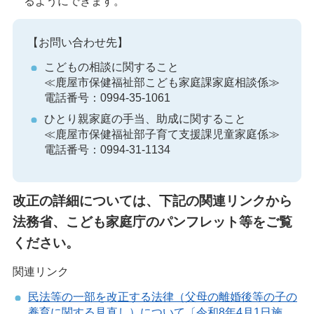
るようにできます。
【お問い合わせ先】
こどもの相談に関すること
≪鹿屋市保健福祉部こども家庭課家庭相談係≫
電話番号：0994-35-1061
ひとり親家庭の手当、助成に関すること
≪鹿屋市保健福祉部子育て支援課児童家庭係≫
電話番号：0994-31-1134
改正の詳細については、下記の関連リンクから
法務省、こども家庭庁のパンフレット等をご覧
ください。
関連リンク
民法等の一部を改正する法律（父母の離婚後等の子の
養育に関する見直し）について〔令和8年4月1日施