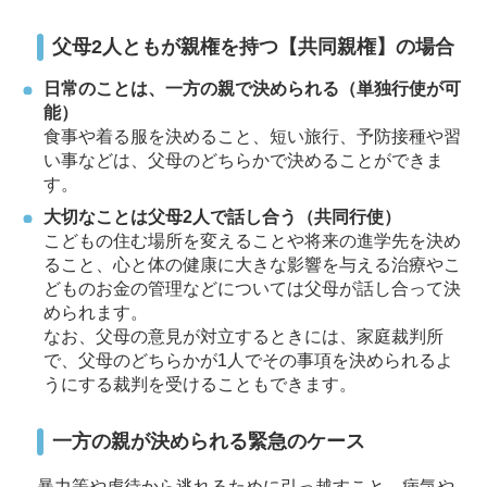
父母2人ともが親権を持つ【共同親権】の場合
日常のことは、一方の親で決められる（単独行使が可
能）
食事や着る服を決めること、短い旅行、予防接種や習
い事などは、父母のどちらかで決めることができま
す。
大切なことは父母2人で話し合う（共同行使）
こどもの住む場所を変えることや将来の進学先を決め
ること、心と体の健康に大きな影響を与える治療やこ
どものお金の管理などについては父母が話し合って決
められます。
なお、父母の意見が対立するときには、家庭裁判所
で、父母のどちらかが1人でその事項を決められるよ
うにする裁判を受けることもできます。
一方の親が決められる緊急のケース
暴力等や虐待から逃れるために引っ越すこと、病気や