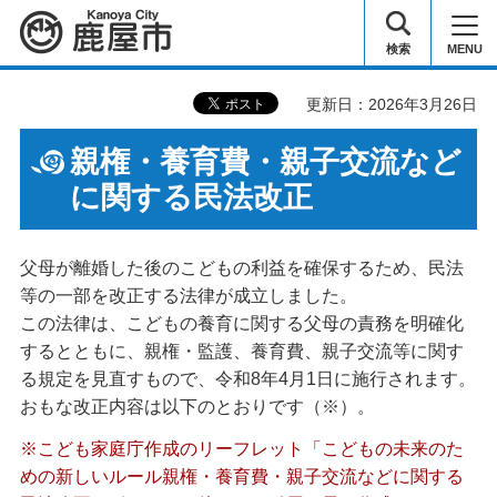
鹿屋市
検索
MENU
更新日：2026年3月26日
親権・養育費・親子交流など
に関する民法改正
父母が離婚した後のこどもの利益を確保するため、民法
等の一部を改正する法律が成立しました。
この法律は、こどもの養育に関する父母の責務を明確化
するとともに、親権・監護、養育費、親子交流等に関す
る規定を見直すもので、令和8年4月1日に施行されます。
おもな改正内容は以下のとおりです（※）。
※こども家庭庁作成のリーフレット「こどもの未来のた
めの新しいルール親権・養育費・親子交流などに関する