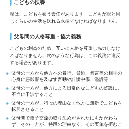
こどもの扶養
親は、こどもを養う責任があります。こどもが親と同
じくらいの生活を送れる水準でなければなりません。
父母間の人格尊重・協力義務
こどもの利益のため、互いに人格を尊重し協力しなけ
ればなりません。次のような行為は、この義務に違反
する場合があります。
父母の一方から他方への暴行、脅迫、暴言等の相手の
心身に悪影響を及ぼす言動や誹謗中傷、濫訴等
父母の一方が、他方による日常的なこどもの監護に、
不当に干渉すること
父母の一方が、特段の理由なく他方に無断でこどもを
転居させること
父母間で親子交流の取り決めがされたにもかかわら
ず、その一方が、特段の理由なく、その実施を拒むこ