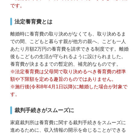
です。
法定養育費とは
離婚時に養育費の取り決めがなくても、取り決めるま
での間、こどもと暮らす親が他方の親へ、こども一人
あたり月額2万円の養育費を請求できる制度です。離婚
後もこどもの生活が守られるように設けられました。
養育費が決まるまでの暫定的、補充的なものです。
※法定養育費は父母間で取り決めるべき養育費の標準
額や下限額を定める趣旨のものではありません。
※施行後(令和8年4月1日以降)に離婚した場合が対象で
す。
裁判手続きがスムーズに
家庭裁判所は養育費に関する裁判手続きをスムーズに
進めるために、収入情報の開示を命じることができる