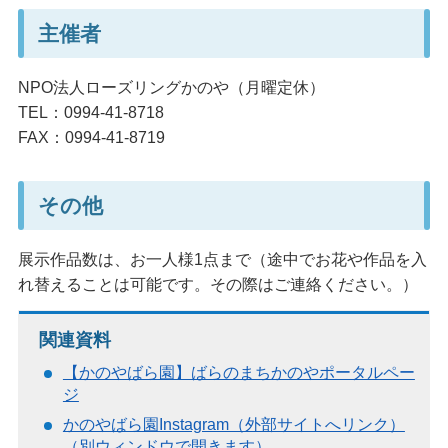
主催者
NPO法人ローズリングかのや（月曜定休）
TEL：0994-41-8718
FAX：0994-41-8719
その他
展示作品数は、お一人様1点まで（途中でお花や作品を入
れ替えることは可能です。その際はご連絡ください。）
関連資料
【かのやばら園】ばらのまちかのやポータルペー
ジ
かのやばら園Instagram（外部サイトへリンク）
（別ウィンドウで開きます）