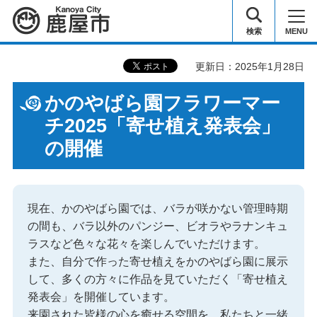
鹿屋市
検索
MENU
更新日：2025年1月28日
かのやばら園フラワーマー
チ2025「寄せ植え発表会」
の開催
現在、かのやばら園では、バラが咲かない管理時期
の間も、バラ以外のパンジー、ビオラやラナンキュ
ラスなど色々な花々を楽しんでいただけます。
また、自分で作った寄せ植えをかのやばら園に展示
して、多くの方々に作品を見ていただく「寄せ植え
発表会」を開催しています。
来園された皆様の心を癒せる空間を、私たちと一緒