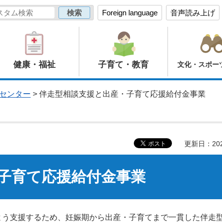
Foreign language
音声読み上げ
健康・福祉
子育て・教育
文化・スポー
センター
> 伴走型相談支援と出産・子育て応援給付金事業
更新日：20
子育て応援給付金事業
よう支援するため、妊娠期から出産・子育てまで一貫した伴走