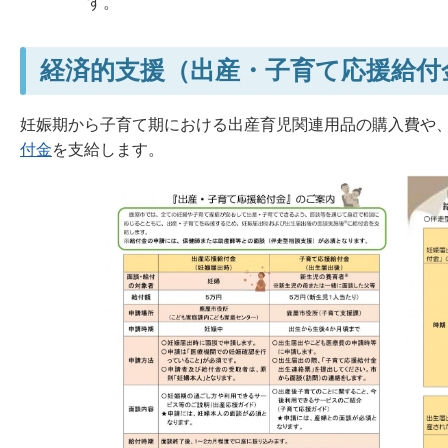
す。
経済的支援（出産・子育て応援給付
妊娠期から子育て期における出産育児関連用品の購入費や
付金
を支給します。