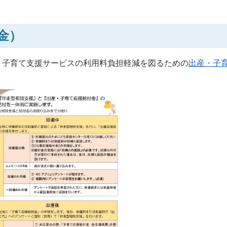
金）
、子育て支援サービスの利用料負担軽減を図るための
出産・子