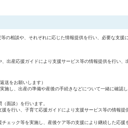
児等の相談や、それぞれに応じた情報提供を行い、必要な支援
や、出産応援ガイドにより支援サービス等の情報提供を行い、
ず返送をお願いします）
を実施し、出産の準備や産後の手続きなどについて一緒に確認
問（面談）を行います。
支援を行い、子育て応援ガイドにより支援サービス等の情報提
援チェック等を実施し、産後ケア等の支援により継続した応援