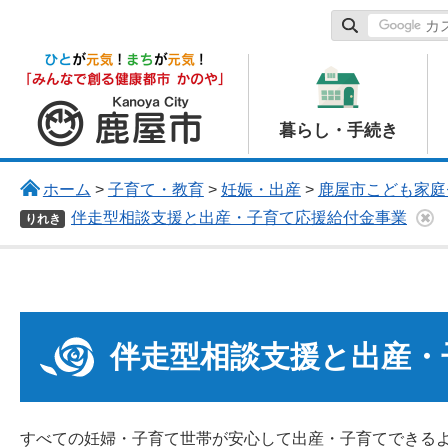
鹿屋市
暮らし・手続き
ホーム
>
子育て・教育
>
妊娠・出産
>
鹿屋市こども家庭
伴走型相談支援と出産・子育て応援給付金事業
りれき
伴走型相談支援と出産・
すべての妊婦・子育て世帯が安心して出産・子育てできる