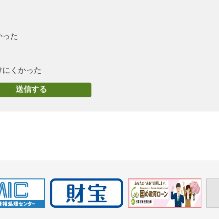
かった
けにくかった