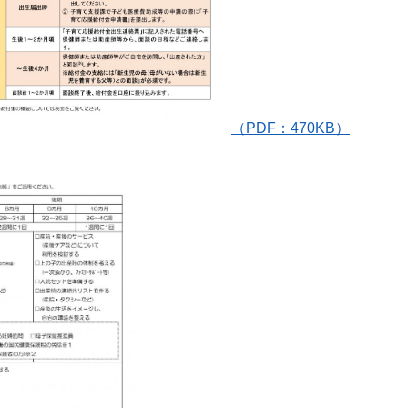
（PDF：470KB）