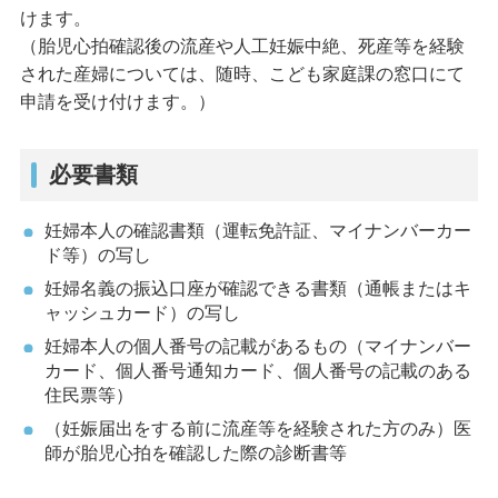
けます。
（胎児心拍確認後の流産や人工妊娠中絶、死産等を経験
された産婦については、随時、こども家庭課の窓口にて
申請を受け付けます。）
必要書類
妊婦本人の確認書類（運転免許証、マイナンバーカー
ド等）の写し
妊婦名義の振込口座が確認できる書類（通帳またはキ
ャッシュカード）の写し
妊婦本人の個人番号の記載があるもの（マイナンバー
カード、個人番号通知カード、個人番号の記載のある
住民票等）
（妊娠届出をする前に流産等を経験された方のみ）医
師が胎児心拍を確認した際の診断書等