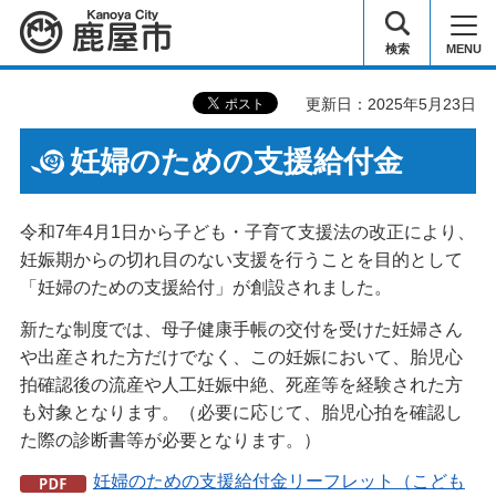
鹿屋市
検索
MENU
更新日：2025年5月23日
妊婦のための支援給付金
令和7年4月1日から子ども・子育て支援法の改正により、
妊娠期からの切れ目のない支援を行うことを目的として
「妊婦のための支援給付」が創設されました。
新たな制度では、母子健康手帳の交付を受けた妊婦さん
や出産された方だけでなく、この妊娠において、胎児心
拍確認後の流産や人工妊娠中絶、死産等を経験された方
も対象となります。（必要に応じて、胎児心拍を確認し
た際の診断書等が必要となります。）
妊婦のための支援給付金リーフレット（こども