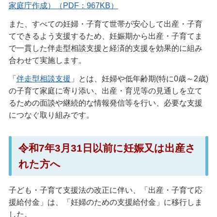
家庭庁作成）（PDF：967KB）
また、すべての妊婦・子育て世帯が安心して出産・子育
てできるよう支援するため、妊娠期から出産・子育てま
で一貫した伴走型相談支援と経済的支援を効果的に組み
合わせて実施します。
「
伴走型相談支援
」とは、妊婦や低年齢期(特に0歳～2歳)
の子育て家庭に寄り添い、出産・育児等の見通しを立て
るための面談や継続的な情報発信等を行い、必要な支援
につなぐ取り組みです。
令和7年3月31日以前に妊娠又は出産さ
れた方へ
子ども・子育て支援法の改正に伴い、「出産・子育て応
援給付金」は、「妊婦のための支援給付金」に移行しま
した。