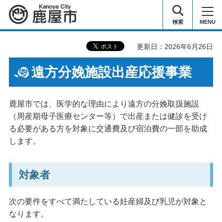
鹿屋市
検索
MENU
更新日：2026年6月26日
遠方分娩施設出産応援事業
鹿屋市では、医学的な理由により遠方の分娩取扱施設
（周産期母子医療センター等）で出産または健診を受け
る必要がある方を対象に交通費及び宿泊費の一部を助成
します。
対象者
次の要件をすべて満たしている妊産婦及び乳児が対象と
なります。