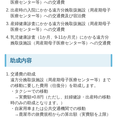
医療センター等）への交通費
出産時の入院にかかる遠方分娩取扱施設（周産期母子
医療センター等）への交通費及び宿泊費
産婦健康診査にかかる遠方分娩取扱施設（周産期母子
医療センター等）への交通費
乳児健康診査（1か月、9-11か月児）にかかる遠方分
娩取扱施設（周産期母子医療センター等）への交通費
助成内容
交通費の助成
遠方分娩取扱施設（周産期母子医療センター等）まで
の移動に要した費用（往復分）を助成します。
・タクシーでの移動
→実費額×0.8円（ただし、妊婦健診・出産時の移動
時のみの助成となります。）
・自家用車または公共交通機関での移動
→鹿屋市の旅費規程からの算出額（実費額を上限）