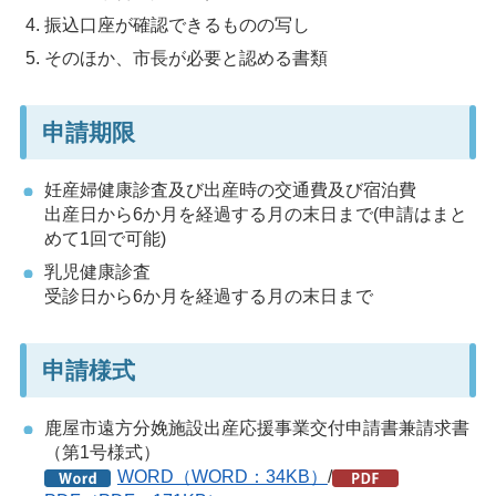
振込口座が確認できるものの写し
そのほか、市長が必要と認める書類
申請期限
妊産婦健康診査及び出産時の交通費及び宿泊費
出産日から6か月を経過する月の末日まで(申請はまと
めて1回で可能)
乳児健康診査
受診日から6か月を経過する月の末日まで
申請様式
鹿屋市遠方分娩施設出産応援事業交付申請書兼請求書
（第1号様式）
WORD（WORD：34KB）
/