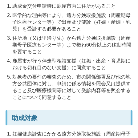
助成金交付申請時に鹿屋市内に住所があること
医学的な理由等により、遠方分娩取扱施設（周産期母
子医療センター等）で出産及び健診（妊婦・産婦・乳
児）を受診する必要があること
住所地（又は里帰り先）から遠方分娩取扱施設（周産
期母子医療センター等）まで概ね60分以上の移動時間
を要すること
鹿屋市が行う伴走型相談支援（妊娠・出産・育児期に
おける切れ目のない支援）に同意すること
対象者の要件の審査のため、市の関係部署及び他の地
方公共団体に対し、申請に係る情報を照会又は提供す
ること及び医療機関等に対して受診内容等を照会する
ことについて同意すること
助成対象
妊婦健康診査にかかる遠方分娩取扱施設（周産期母子