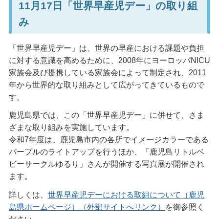
11月17日「世界早産児デー」の取り組
み
「世界早産児デー」は、世界の早産における課題や負担
に対する意識を高めるために、2008年にヨーロッパNICU
家族会及び提携している家族会によって制定され、2011
年から世界的な取り組みとして広がってきているもので
す。
鹿児島県では、この「世界早産児デー」に併せて、さま
ざまな取り組みを実施しています。
令和7年度は、鹿児島市内の各所でイメージカラーである
パープルのライトアップを行うほか、「鹿児島リトルベ
ビーサークルゆるり」さんが開催する写真展が開催され
ます。
詳しくは、
世界早産児デーにおける取組について（鹿児
島県ホームページ）（外部サイトへリンク）
を御参照く