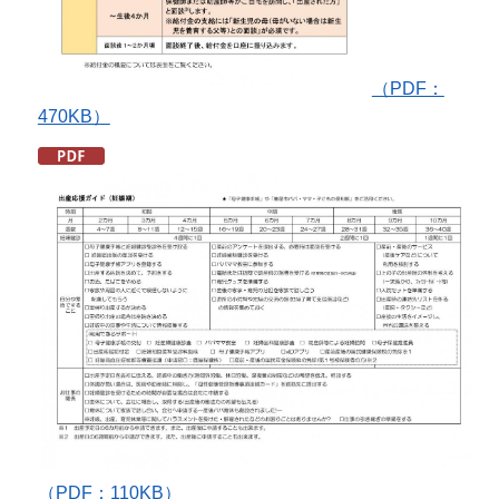
（PDF：
470KB）
（PDF：110KB）