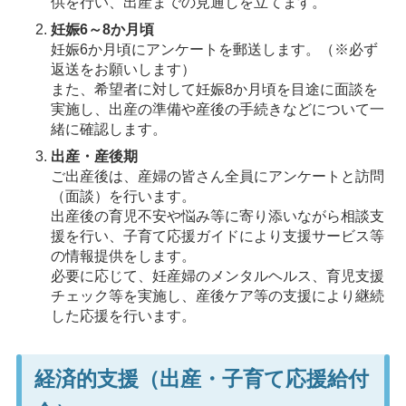
供を行い、出産までの見通しを立てます。
妊娠6～8か月頃
妊娠6か月頃にアンケートを郵送します。（※必ず
返送をお願いします）
また、希望者に対して妊娠8か月頃を目途に面談を
実施し、出産の準備や産後の手続きなどについて一
緒に確認します。
出産・産後期
ご出産後は、産婦の皆さん全員にアンケートと訪問
（面談）を行います。
出産後の育児不安や悩み等に寄り添いながら相談支
援を行い、子育て応援ガイドにより支援サービス等
の情報提供をします。
必要に応じて、妊産婦のメンタルヘルス、育児支援
チェック等を実施し、産後ケア等の支援により継続
した応援を行います。
経済的支援（出産・子育て応援給付