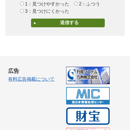
1：見つけやすかった
2：ふつう
3：見つけにくかった
広告
有料広告掲載について