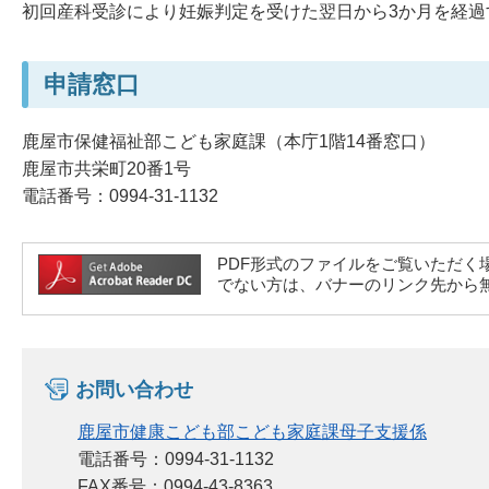
初回産科受診により妊娠判定を受けた翌日から3か月を経過
申請窓口
鹿屋市保健福祉部こども家庭課（本庁1階14番窓口）
鹿屋市共栄町20番1号
電話番号：0994-31-1132
PDF形式のファイルをご覧いただく場合には、A
でない方は、バナーのリンク先から
お問い合わせ
鹿屋市健康こども部こども家庭課母子支援係
電話番号：0994-31-1132
FAX番号：0994-43-8363