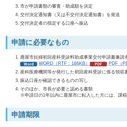
市が申請書類の審査・助成額を決定
交付決定通知書（又は不交付決定通知書）を発送
交付決定者の指定する口座へ振込
申請に必要なもの
鹿屋市妊婦初回産科受診料助成事業交付申請書兼請
WORD（RTF：166KB）
PDF（P
産科医療機関等が発行した初回産科受診に係る領収
振込口座が確認できるものの写し
そのほか、市長が必要と認める書類
※申請日の1年以内に鹿屋市に転入した方には、課
申請期限