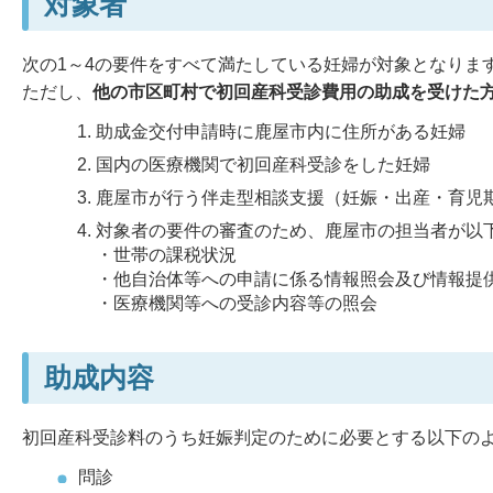
対象者
次の1～4の要件をすべて満たしている妊婦が対象となりま
ただし、
他の市区町村で初回産科受診費用の助成を受けた
助成金交付申請時に鹿屋市内に住所がある妊婦
国内の医療機関で初回産科受診をした妊婦
鹿屋市が行う伴走型相談支援（妊娠・出産・育児
対象者の要件の審査のため、鹿屋市の担当者が以
・世帯の課税状況
・他自治体等への申請に係る情報照会及び情報提
・医療機関等への受診内容等の照会
助成内容
初回産科受診料のうち妊娠判定のために必要とする以下の
問診