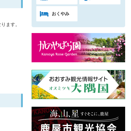
おくやみ
なります。