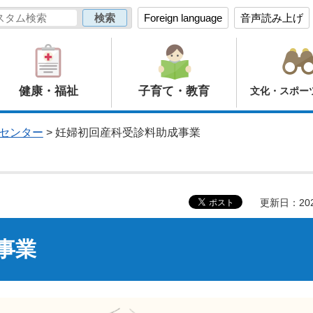
Foreign language
音声読み上げ
健康・福祉
子育て・教育
文化・スポー
センター
> 妊婦初回産科受診料助成事業
更新日：20
事業