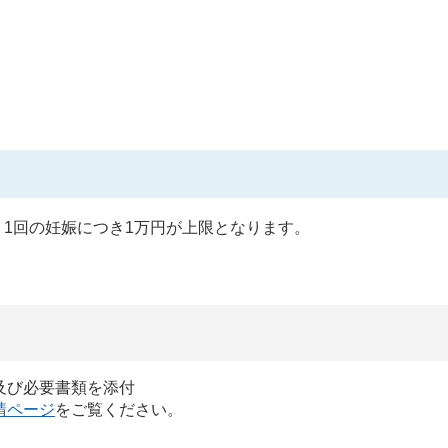
1回の妊娠につき1万円が上限となります。
及び必要書類を添付
請ページ
をご覧ください。