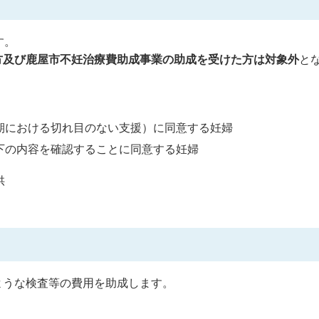
す。
方及び鹿屋市不妊治療費助成事業の助成を受けた方は対象外
と
期における切れ目のない支援）に同意する妊婦
下の内容を確認することに同意する妊婦
供
ような検査等の費用を助成します。