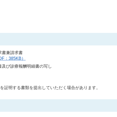
求書兼請求書
DF：385KB）
書及び診療報酬明細書の写し
税を証明する書類を提出していただく場合があります。