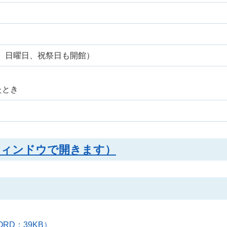
日、日曜日、祝祭日も開館）
たとき
別ウィンドウで開きます）
ORD：39KB）