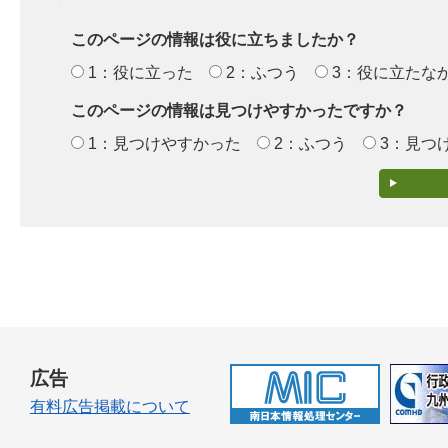
このページの情報は役に立ちましたか？
1：役に立った
2：ふつう
3：役に立たな
このページの情報は見つけやすかったですか？
1：見つけやすかった
2：ふつう
3：見つ
広告
有料広告掲載について