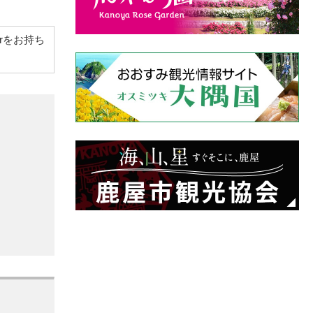
derをお持ち