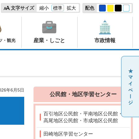
文字サイズ
縮小
標準
拡大
配色
産業・しごと
市政情報
ツ・観光
26年6月5日
公民館・地区学習センター
百引地区公民館・平南地区公民館・
高尾地区公民館・市成地区公民館
田崎地区学習センター