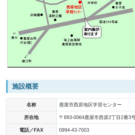
施設概要
名称
鹿屋市西原地区学習センター
所在地
〒893-0064鹿屋市西原2丁目2番3
電話／FAX
0994-43-7003