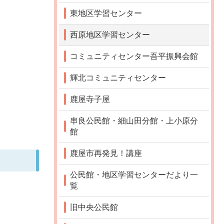
東地区学習センター
西原地区学習センター
コミュニティセンター吾平振興会館
輝北コミュニティセンター
鹿屋寺子屋
串良公民館・細山田分館・上小原分
館
鹿屋市再発見！講座
公民館・地区学習センターだより一
覧
旧中央公民館