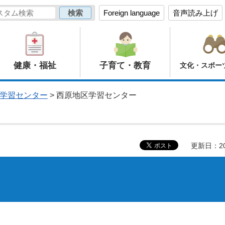
Foreign language
音声読み上げ
健康・福祉
子育て・教育
文化・スポー
学習センター
> 西原地区学習センター
更新日：20