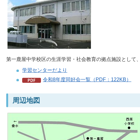
第一鹿屋中学校区の生涯学習・社会教育の拠点施設として
学習センターだより
令和8年度同好会一覧（PDF：122KB）
周辺地図