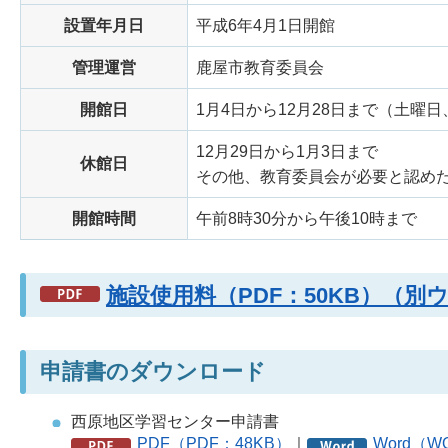
設置年月日
平成6年4月1日開館
管理運営
鹿屋市教育委員会
開館日
1月4日から12月28日まで（土曜
12月29日から1月3日まで
休館日
その他、教育委員会が必要と認め
開館時間
午前8時30分から午後10時まで
施設使用料（PDF：50KB）（
申請書のダウンロード
西原地区学習センター申請書
PDF（PDF：48KB）
｜
Word（W