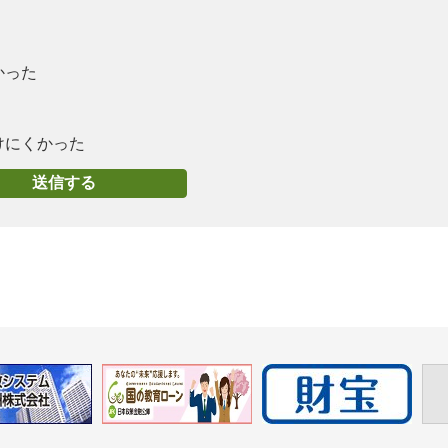
かった
けにくかった