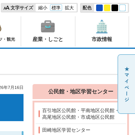
文字サイズ
縮小
標準
拡大
配色
産業・しごと
市政情報
ツ・観光
26年7月16日
公民館・地区学習センター
百引地区公民館・平南地区公民館・
高尾地区公民館・市成地区公民館
田崎地区学習センター