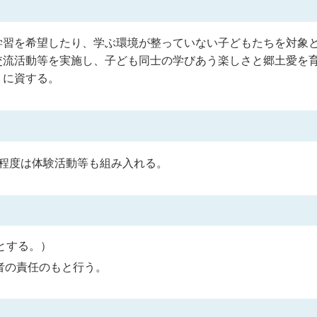
学習を希望したり、学ぶ環境が整っていない子どもたちを対象
交流活動等を実施し、子ども同士の学びあう楽しさと郷土愛を
りに資する。
程度は体験活動等も組み入れる。
とする。）
者の責任のもと行う。