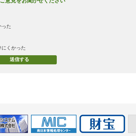
ご意見をお聞かせください
かった
けにくかった