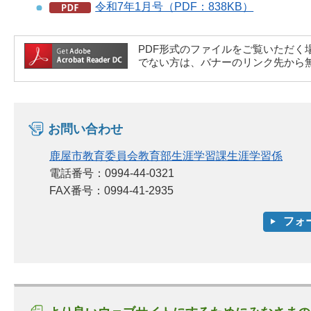
令和7年1月号（PDF：838KB）
PDF形式のファイルをご覧いただく場合には、A
でない方は、バナーのリンク先から
お問い合わせ
鹿屋市教育委員会教育部生涯学習課生涯学習係
電話番号：0994-44-0321
FAX番号：0994-41-2935