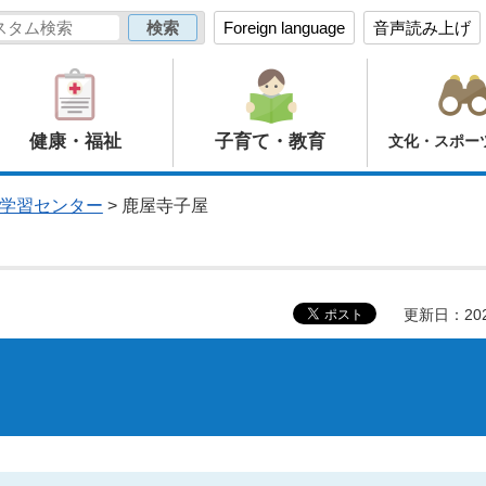
Foreign language
音声読み上げ
健康・福祉
子育て・教育
文化・スポー
学習センター
> 鹿屋寺子屋
更新日：20