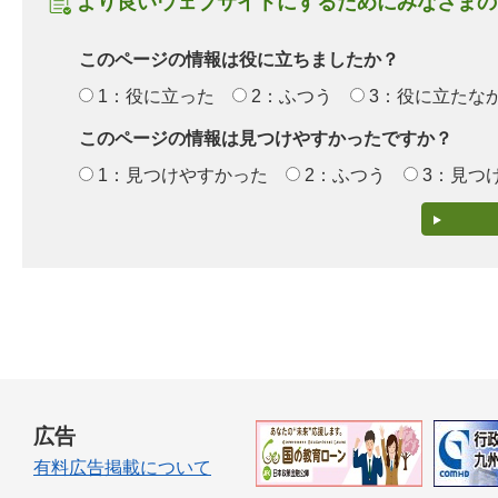
より良いウェブサイトにするためにみなさまの
このページの情報は役に立ちましたか？
1：役に立った
2：ふつう
3：役に立たな
このページの情報は見つけやすかったですか？
1：見つけやすかった
2：ふつう
3：見つ
広告
有料広告掲載について