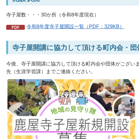
寺子屋数・・・30か所（令和8年度現在）
令和8年度寺子屋開設一覧（PDF：329KB）
寺子屋開講に協力して頂ける町内会・団
今後、寺子屋開講に協力して頂ける町内会や団体がござい
先（生涯学習課）までご連絡ください。