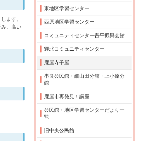
東地区学習センター
とします。
西原地区学習センター
育み、高い
コミュニティセンター吾平振興会館
輝北コミュニティセンター
鹿屋寺子屋
串良公民館・細山田分館・上小原分
館
鹿屋市再発見！講座
公民館・地区学習センターだより一
覧
旧中央公民館