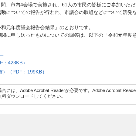
2日間、市内4会場で実施され、61人の市民の皆様にご参加いた
活動についての報告が行われ、市議会の取組などについて活発
令和元年度議会報告会結果」のとおりです。
機関に申し送ったものについての回答は、以下の「令和元年度
）
：423KB）
（PDF：199KB）
dobe Acrobat Readerが必要です。Adobe Acrobat Rea
無料ダウンロードしてください。