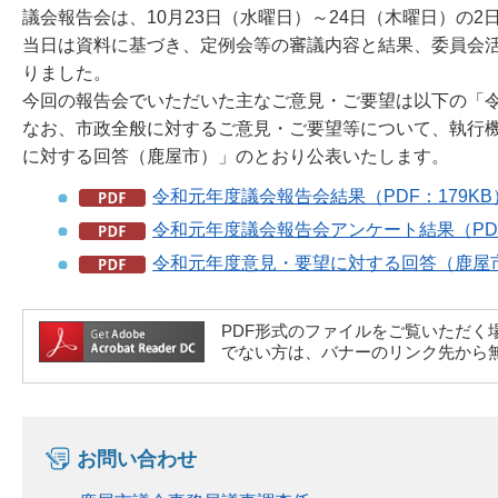
議会報告会は、10月23日（水曜日）～24日（木曜日）の
当日は資料に基づき、定例会等の審議内容と結果、委員会
りました。
今回の報告会でいただいた主なご意見・ご要望は以下の「
なお、市政全般に対するご意見・ご要望等について、執行
に対する回答（鹿屋市）」のとおり公表いたします。
令和元年度議会報告会結果（PDF：179KB
令和元年度議会報告会アンケート結果（PDF
令和元年度意見・要望に対する回答（鹿屋市）
PDF形式のファイルをご覧いただく場合には、A
でない方は、バナーのリンク先から
お問い合わせ