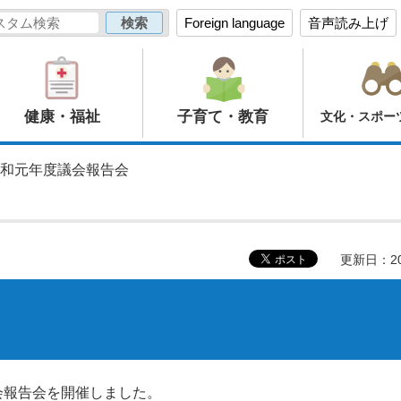
Foreign language
音声読み上げ
健康・福祉
子育て・教育
文化・スポー
令和元年度議会報告会
更新日：20
会報告会を開催しました。