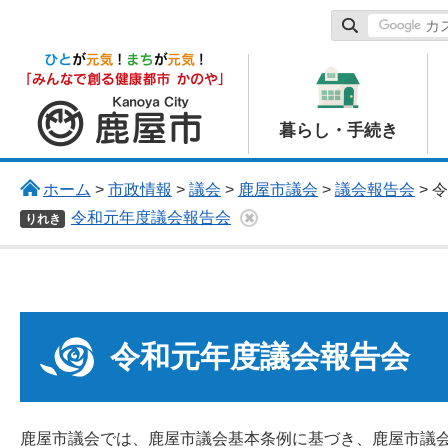
鹿屋市
暮らし・手続き
ホーム
>
市政情報
>
議会
>
鹿屋市議会
>
議会報告会
> 
令和元年度議会報告会
りれき
令和元年度議会報告会
鹿屋市議会では、鹿屋市議会基本条例に基づき、鹿屋市議