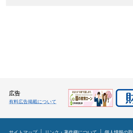
広告
有料広告掲載について
サイトマップ
リンク・著作権について
個人情報の取