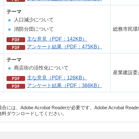
テーマ
人口減少について
総務市民環
消防分団について
主な意見（PDF：142KB）
アンケート結果（PDF：475KB）
テーマ
商店街の活性化について
産業建設委
主な意見（PDF：126KB）
アンケート結果（PDF：366KB）
dobe Acrobat Readerが必要です。Adobe Acrobat Rea
無料ダウンロードしてください。