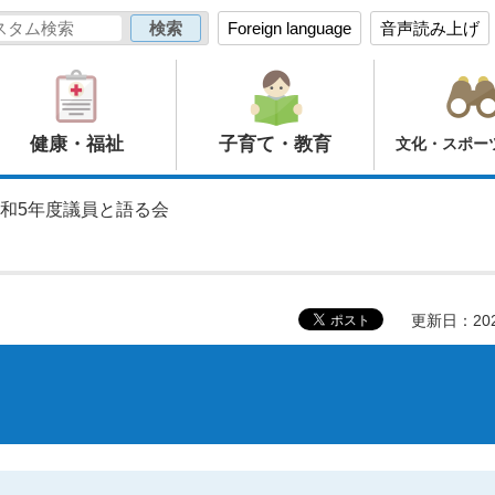
Foreign language
音声読み上げ
健康・福祉
子育て・教育
文化・スポー
令和5年度議員と語る会
更新日：20