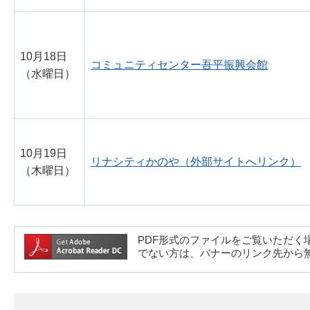
10月18日
コミュニティセンター吾平振興会館
（水曜日）
10月19日
リナシティかのや（外部サイトへリンク）
（木曜日）
PDF形式のファイルをご覧いただく場合には、A
でない方は、バナーのリンク先から