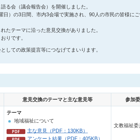
と語る会（議会報告会）を開催しました。
木曜日）の3日間、市内3会場で実施され、90人の市民の皆様に
られたテーマに沿った意見交換がありました。
とおりです。
会としての政策提言等につなげてまいります。
意見交換のテーマと主な意見等
参加
テーマ
地域福祉について
文教福祉委
主な意見（PDF：130KB）
アンケート結果（PDF：405KB）