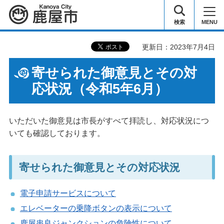
鹿屋市
検索
MENU
更新日：2023年7月4日
寄せられた御意見とその対
応状況（令和5年6月）
いただいた御意見は市長がすべて拝読し、対応状況につ
いても確認しております。
寄せられた御意見とその対応状況
電子申請サービスについて
エレベーターの乗降ボタンの表示について
鹿屋串良ジャンクションの危険性について