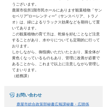
うございます。
鹿屋市役所1階市民ホールにあります観葉植物「サン
セベリア”ローレンティー”（サンスベリア、トラノ
オ）は、緑によるリラックス効果などを期待して置
いてあります。
この観葉植物の育て方は、乾燥を好むことなど注意
することがあり、水やりについても定期的に行って
おります。
しかしながら、御指摘いただいたとおり、葉全体が
黄色くなっているものもあり、管理に改善が必要で
あることから、これまで以上に注意しながら管理し
てまいります。
（総務課）
お問い合わせ
鹿屋市総合政策部秘書広報課秘書・広聴係