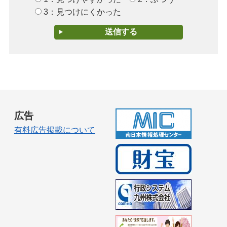
3：見つけにくかった
広告
有料広告掲載について