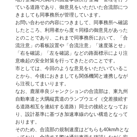
ている道路であり、御意見をいただいた合流部につ
きましても同事務所が管理しています。
お問い合わせの内容につきまして、同事務所へ確認
したところ、利用者から度々同様の御意見があった
とのことであり、これまで同事務所において、「合
流注意」の看板設置や「合流注意」「速度落とせ」
「右を確認」「左を確認」などの路面標示により注
意喚起の安全対策を行ってきたとのことです。
市としては、今回のような意見をいただいているこ
とから、今後におきましても関係機関と連携しなが
ら注視してまいります。
なお、鹿屋串良ジャンクションの合流部は、東九州
自動車道と大隅縦貫道のランプウエイ（交差接続す
る道路相互を連結する道路）同士の接続となってお
り、設計基準に基づき加速車線のない構造となって
おります。
そのため、合流部の規制速度はどちらも40km/hとな