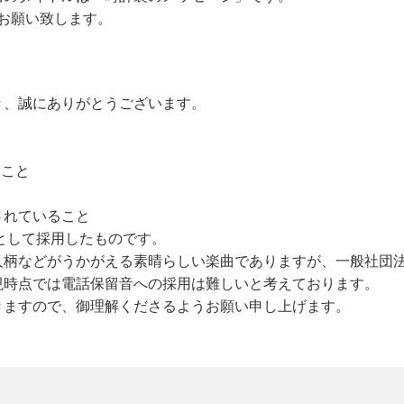
お願い致します。
き、誠にありがとうございます。
。
ること
されていること
音として採用したものです。
人柄などがうかがえる素晴らしい楽曲でありますが、一般社団
現時点では電話保留音への採用は難しいと考えております。
きますので、御理解くださるようお願い申し上げます。