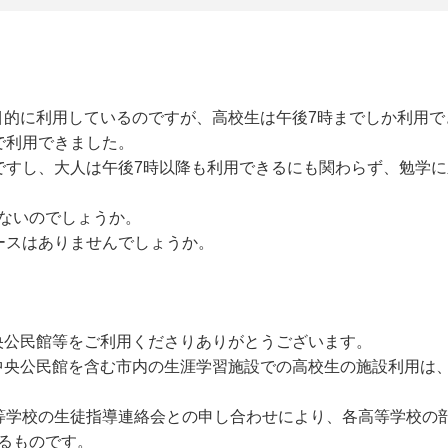
目的に利用しているのですが、高校生は午後7時までしか利用で
で利用できました。
ですし、大人は午後7時以降も利用できるにも関わらず、勉学
ないのでしょうか。
ースはありませんでしょうか。
央公民館等をご利用くださりありがとうございます。
中央公民館を含む市内の生涯学習施設での高校生の施設利用は、
等学校の生徒指導連絡会との申し合わせにより、各高等学校の
るものです。