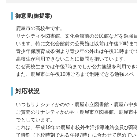
御意見(御提案)
鹿屋市の高校生です。
リナシティや図書館、文化会館前の公民館などを勉強
います。特に文化会館前の公民館は以前は午後10時ま
青少年保護育成条例より青少年の外出は午後11時まで
高校生が利用できないことに疑問を抱いています。
なぜ高校生までは午後7時までしか公共施設を利用でき
また、鹿屋市に午後10時ごろまで利用できる勉強スペ
対応状況
いつもリナシティかのや・鹿屋市立図書館・鹿屋市中
ご質問のリナシティかのや・鹿屋市立図書館、鹿屋市
でとしています。
これは、平成19年の鹿屋市校外生活指導連絡会及び高
了時刻（下校時刻である午後7時）に合わせて定めてい