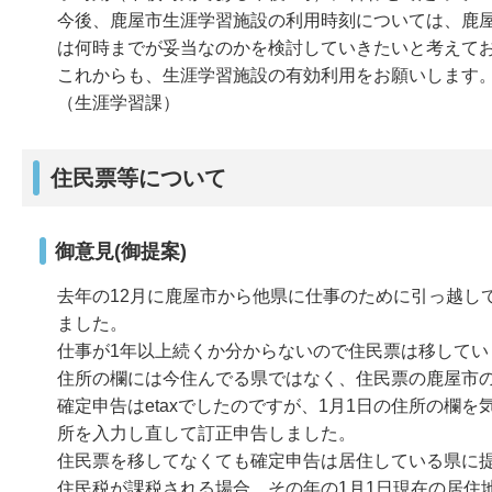
今後、鹿屋市生涯学習施設の利用時刻については、鹿
は何時までが妥当なのかを検討していきたいと考えて
これからも、生涯学習施設の有効利用をお願いします
（生涯学習課）
住民票等について
御意見(御提案)
去年の12月に鹿屋市から他県に仕事のために引っ越し
ました。
仕事が1年以上続くか分からないので住民票は移してい
住所の欄には今住んでる県ではなく、住民票の鹿屋市
確定申告はetaxでしたのですが、1月1日の住所の欄
所を入力し直して訂正申告しました。
住民票を移してなくても確定申告は居住している県に
住民税が課税される場合、その年の1月1日現在の居住