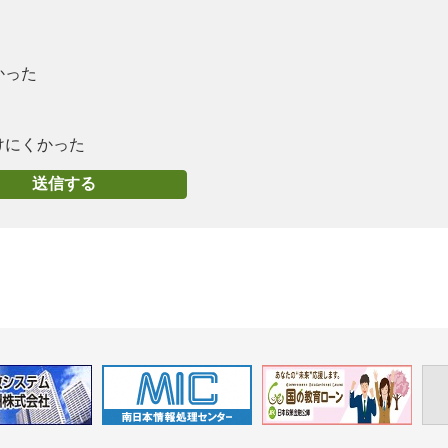
かった
けにくかった