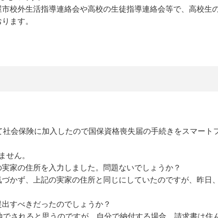
屋市校外生活指導連絡会や高校の生徒指導連絡会等で、高校生
おります。
。
て社会保険に加入したので国保資格喪失届の手続きをスマート
ません。
の実家の住所を入力しました。問題ないでしょうか？
を気づかず、上記の実家の住所と同じにしていたのですが、昨日
提出すべきだったのでしょうか？
地でされると思うのですが、自分で納付する場合、請求書は住