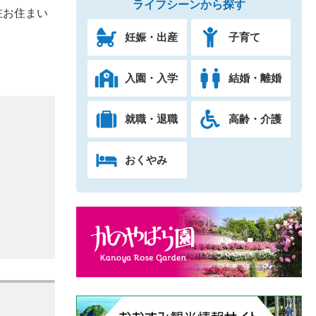
ライフシーンから探す
在お住まい
妊娠・出産
子育て
入園・入学
結婚・離婚
就職・退職
高齢・介護
おくやみ