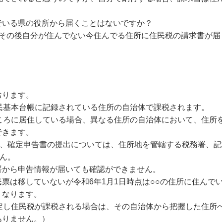
でいる県の役所から届くことはないですか？
、その後自分が住んでない今住んでる住所に住民税の請求書が届
おります。
民基本台帳に記録されている住所の自治体で課税されます。
ころに居住している場合、異なる住所の自治体において、住所
できます。
で、確定申告書の提出については、住所地を管轄する税務署、
せん。
署から申告情報が届いても確認ができません。
票は移していないが令和6年1月1日時点は○○の住所に住んで
くなります。
定し住民税が課税される場合は、その自治体から把握した住所
ありません。）