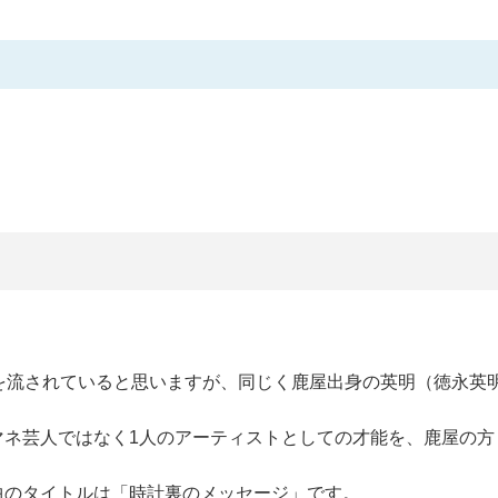
を流されていると思いますが、同じく鹿屋出身の英明（徳永英
マネ芸人ではなく1人のアーティストとしての才能を、鹿屋の方
曲のタイトルは「時計裏のメッセージ」です。