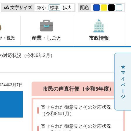
文字サイズ
縮小
標準
拡大
配色
産業・しごと
市政情報
ツ・観光
の対応状況（令和6年2月）
24年3月7日
市民の声直行便（令和5年度）
寄せられた御意見とその対応状況
（令和8年1月）
寄せられた御意見とその対応状況