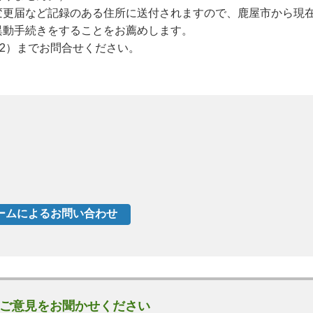
変更届など記録のある住所に送付されますので、鹿屋市から現
異動手続きをすることをお薦めします。
112）までお問合せください。
ご意見をお聞かせください