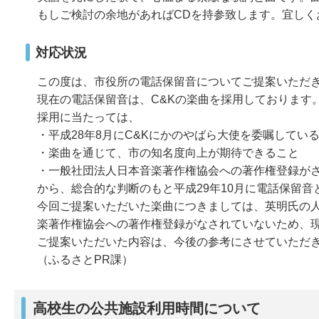
もしご検討の余地があればCDを持参致します。宜しく
対応状況
この度は、市役所の電話保留音についてご提案いただ
現在の電話保留音は、C&Kの楽曲を採用しております
採用に当たっては、
・平成28年8月にC&Kにかのやばら大使を委嘱してい
・楽曲を通じて、市の知名度向上が期待できること
・一般社団法人日本音楽著作権協会への著作権登録が
から、総合的な判断のもと平成29年10月に電話保留
今回ご提案いただいた楽曲につきましては、英明氏の
楽著作権協会への著作権登録がなされていないため、
ご提案いただいた内容は、今後の参考にさせていただ
（ふるさとPR課）
高校生の公共施設利用時間について