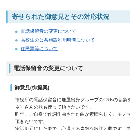
寄せられた御意見とその対応状況
電話保留音の変更について
高校生の公共施設利用時間について
住民票等について
電話保留音の変更について
御意見(御提案)
市役所の電話保留音に鹿屋出身グループのC&Kの音楽
ネ）さんの歌も使って頂きたいです。
昨年、ご自身で作詞作曲された曲が素晴らしく、モノ
頂きたいです。
実話を元にした歌で、心温まる素敵な歌詞と曲です。