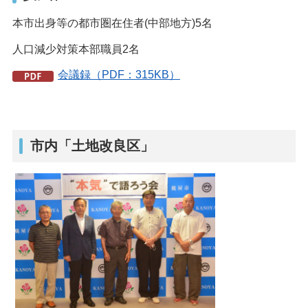
本市出身等の都市圏在住者(中部地方)5名
人口減少対策本部職員2名
会議録（PDF：315KB）
市内「土地改良区」