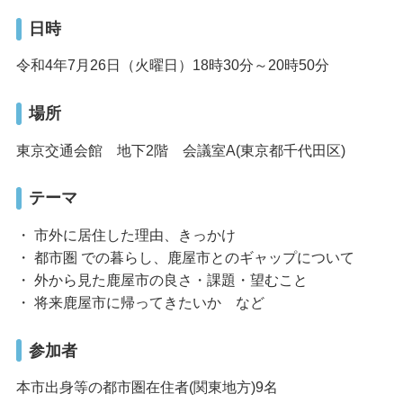
日時
令和4年7月26日（火曜日）18時30分～20時50分
場所
東京交通会館 地下2階 会議室A(東京都千代田区)
テーマ
・ 市外に居住した理由、きっかけ
・ 都市圏 での暮らし、鹿屋市とのギャップについて
・ 外から見た鹿屋市の良さ・課題・望むこと
・ 将来鹿屋市に帰ってきたいか など
参加者
本市出身等の都市圏在住者(関東地方)9名