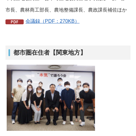
市長、農林商工部長、農地整備課長、農政課長補佐ほか
会議録（PDF：270KB）
都市圏在住者【関東地方】