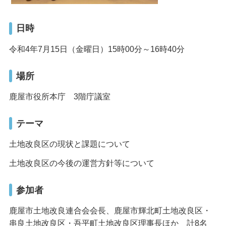
日時
令和4年7月15日（金曜日）15時00分～16時40分
場所
鹿屋市役所本庁 3階庁議室
テーマ
土地改良区の現状と課題について
土地改良区の今後の運営方針等について
参加者
鹿屋市土地改良連合会会長、鹿屋市輝北町土地改良区・
串良土地改良区・吾平町土地改良区理事長ほか 計8名