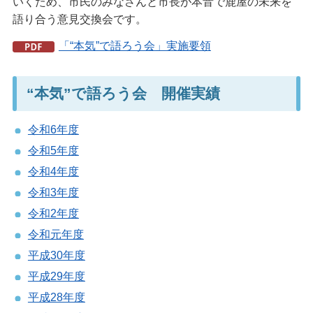
いくため、市民のみなさんと市長が本音で鹿屋の未来を
語り合う意見交換会です。
「“本気”で語ろう会」実施要領
“本気”で語ろう会 開催実績
令和6年度
令和5年度
令和4年度
令和3年度
令和2年度
令和元年度
平成30年度
平成29年度
平成28年度