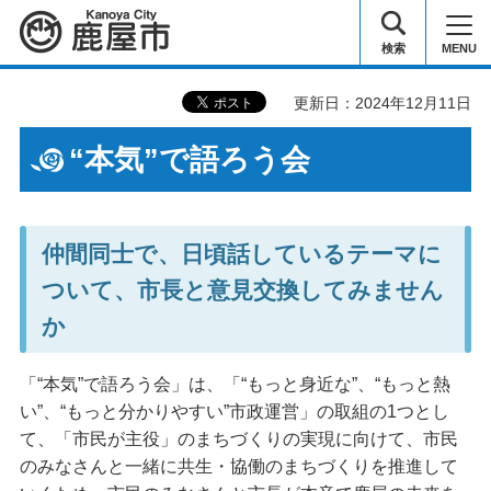
鹿屋市
検索
MENU
更新日：2024年12月11日
“本気”で語ろう会
仲間同士で、日頃話しているテーマに
ついて、市長と意見交換してみません
か
「“本気”で語ろう会」は、「“もっと身近な”、“もっと熱
い”、“もっと分かりやすい”市政運営」の取組の1つとし
て、「市民が主役」のまちづくりの実現に向けて、市民
のみなさんと一緒に共生・協働のまちづくりを推進して