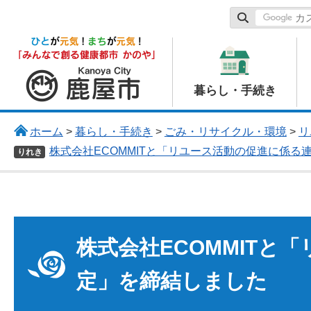
鹿屋市
暮らし・手続き
ホーム
>
暮らし・手続き
>
ごみ・リサイクル・環境
>
リ
株式会社ECOMMITと「リユース活動の促進に係る
りれき
株式会社ECOMMITと
定」を締結しました