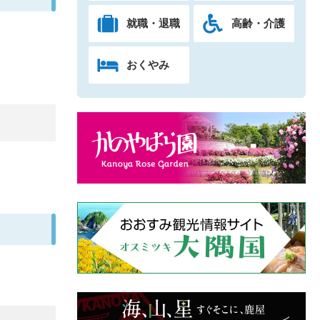
就職・退職
高齢・介護
おくやみ