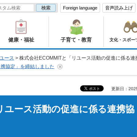
Foreign language
音声読み上げ
健康・福祉
子育て・教育
文化・スポー
ユース
> 株式会社ECOMMITと「リユース活動の促進に係る
連携協定」を締結しました
更新日：202
「リユース活動の促進に係る連携協