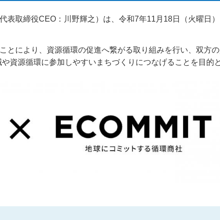
代表取締役CEO：川野輝之）は、令和7年11月18日（火曜日
図ることにより、資源循環の促進へ繋がる取り組みを行い、双方
減や資源循環に参加しやすいまちづくりにつなげることを目的