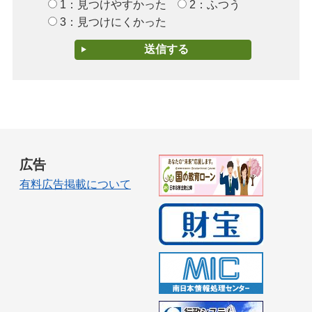
1：見つけやすかった
2：ふつう
3：見つけにくかった
広告
有料広告掲載について