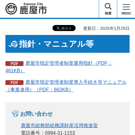
鹿屋市
検索
MENU
更新日：2025年1月29日
指針・マニュアル等
鹿屋市指定管理者制度運用指針（PDF：
461KB）
鹿屋市指定管理者制度導入手続き等マニュアル
（事業者用）（PDF：662KB）
お問い合わせ
鹿屋市総務部総務課財産活用推進室
電話番号：0994-31-1153