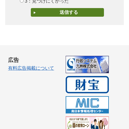
3：見つけにくかった
広告
有料広告掲載について