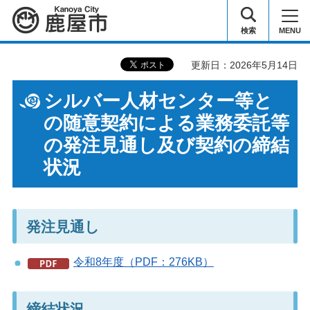
鹿屋市
検索
MENU
更新日：2026年5月14日
シルバー人材センター等と
の随意契約による業務委託等
の発注見通し及び契約の締結
状況
発注見通し
令和8年度（PDF：276KB）
締結状況