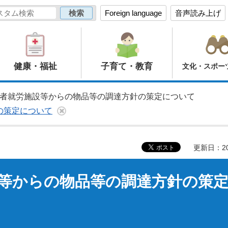
Foreign language
音声読み上げ
健康・福祉
子育て・教育
文化・スポー
い者就労施設等からの物品等の調達方針の策定について
の策定について
更新日：20
等からの物品等の調達方針の策