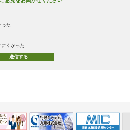
ご意見をお聞かせください
かった
けにくかった