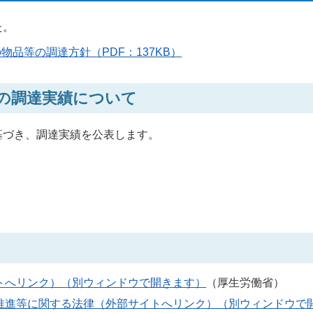
た。
品等の調達方針（PDF：137KB）
の調達実績について
基づき、調達実績を公表します。
トへリンク）（別ウィンドウで開きます）
（厚生労働省）
推進等に関する法律（外部サイトへリンク）（別ウィンドウで