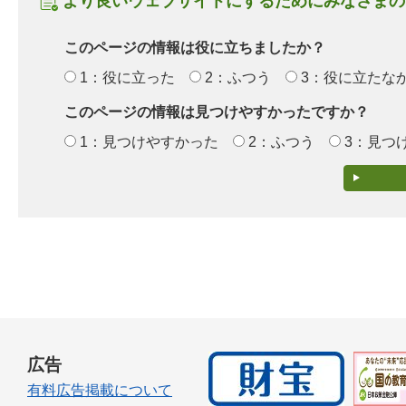
より良いウェブサイトにするためにみなさまの
このページの情報は役に立ちましたか？
1：役に立った
2：ふつう
3：役に立たな
このページの情報は見つけやすかったですか？
1：見つけやすかった
2：ふつう
3：見つ
広告
有料広告掲載について