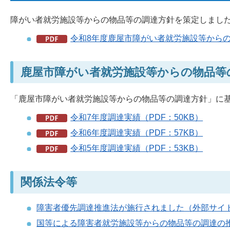
障がい者就労施設等からの物品等の調達方針を策定しまし
令和8年度鹿屋市障がい者就労施設等からの物
鹿屋市障がい者就労施設等からの物品等
「鹿屋市障がい者就労施設等からの物品等の調達方針」に
令和7年度調達実績（PDF：50KB）
令和6年度調達実績（PDF：57KB）
令和5年度調達実績（PDF：53KB）
関係法令等
障害者優先調達推進法が施行されました（外部サイ
国等による障害者就労施設等からの物品等の調達の