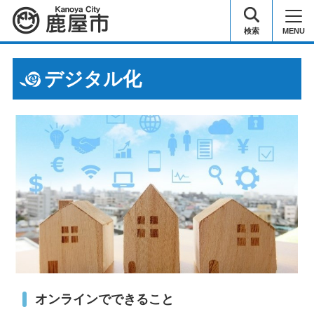
鹿屋市
検索
MENU
デジタル化
オンラインでできること