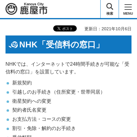
鹿屋市
検索
MENU
更新日：2021年10月6日
NHK「受信料の窓口」
NHKでは、インターネットで24時間手続きが可能な「受
信料の窓口」を設置しています。
新規契約
引越しのお手続き（住所変更・世帯同居）
衛星契約への変更
契約者氏名変更
お支払方法・コースの変更
割引・免除・解約のお手続き