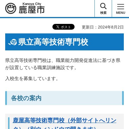
鹿屋市
検索
MENU
更新日：2024年8月2日
県立高等技術専門校
県立高等技術専門校は、職業能力開発促進法に基づき県
が設置している職業訓練施設です。
入校生を募集しています。
各校の案内
鹿屋高等技術専門校（外部サイトへリン