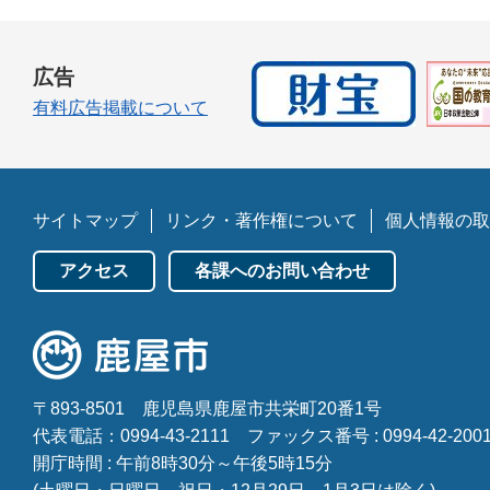
広告
有料広告掲載について
サイトマップ
リンク・著作権について
個人情報の取
アクセス
各課へのお問い合わせ
〒893-8501
鹿児島県鹿屋市共栄町20番1号
代表電話：0994-43-2111
ファックス番号 : 0994-42-200
開庁時間 : 午前8時30分～午後5時15分