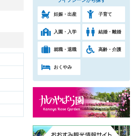
ライフシーンから探す
妊娠・出産
子育て
入園・入学
結婚・離婚
就職・退職
高齢・介護
おくやみ