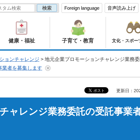
Foreign language
音声読み上げ
健康・福祉
子育て・教育
文化・スポー
ションチャレンジ
> 地元企業プロモーションチャレンジ業務
事業者を募集します
更新日：20
チャレンジ業務委託の受託事業