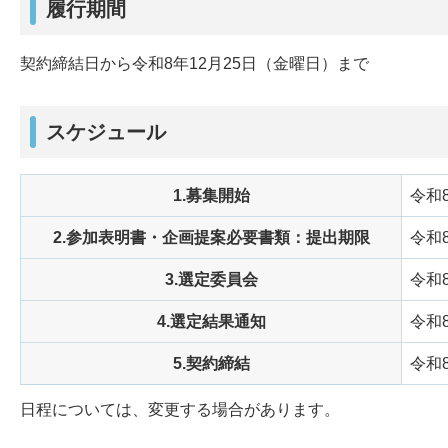
履行期間
契約締結日から令和8年12月25日（金曜日）まで
スケジュール
1.募集開始
令和
2.参加表明書・企画提案必要書類：提出期限
令和
3.選定委員会
令和
4.選定結果通知
令和
5.契約締結
令和
日程については、変更する場合があります。