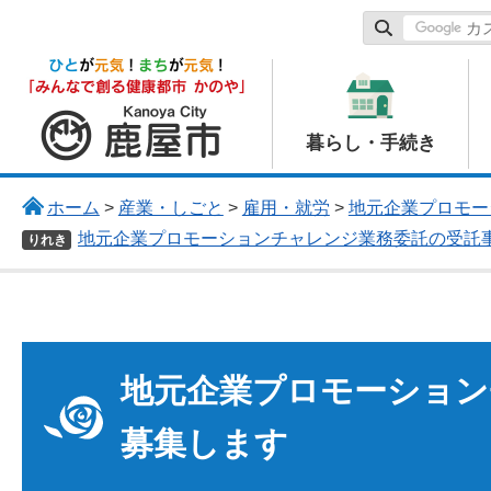
鹿屋市
暮らし・手続き
ホーム
>
産業・しごと
>
雇用・就労
>
地元企業プロモー
地元企業プロモーションチャレンジ業務委託の受託
りれき
地元企業プロモーション
募集します