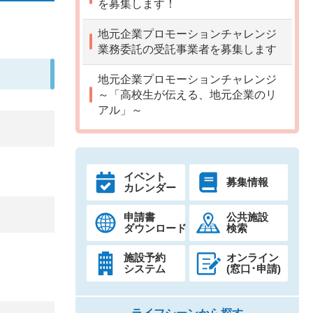
を募集します！
地元企業プロモーションチャレンジ
業務委託の受託事業者を募集します
地元企業プロモーションチャレンジ
～「高校生が伝える、地元企業のリ
アル」～
イベント
募集情報
カレンダー
申請書
公共施設
ダウンロード
検索
施設予約
オンライン
システム
(窓口･申請)