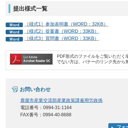
提出様式一覧
［様式1］参加表明書（WORD：32KB）
［様式2］提案書（WORD：33KB）
［様式3］質問書（WORD：33KB）
PDF形式のファイルをご覧いただく場合には、A
でない方は、バナーのリンク先から
お問い合わせ
鹿屋市産業交流部産業政策課雇用労政係
電話番号：0994-31-1164
FAX番号：0994-40-8688