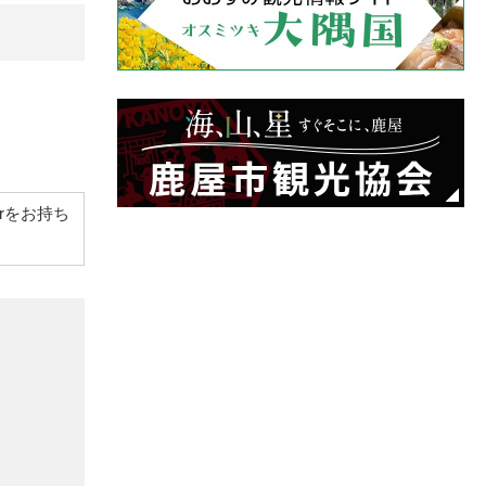
derをお持ち