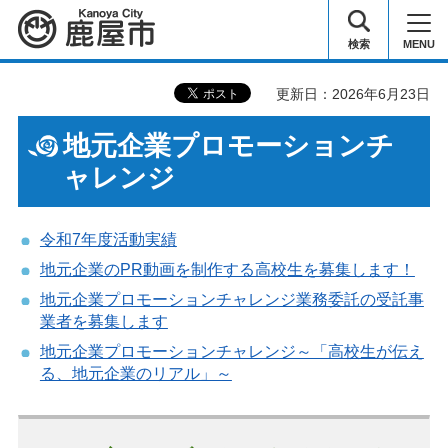
鹿屋市
検索
MENU
更新日：2026年6月23日
地元企業プロモーションチ
ャレンジ
令和7年度活動実績
地元企業のPR動画を制作する高校生を募集します！
地元企業プロモーションチャレンジ業務委託の受託事
業者を募集します
地元企業プロモーションチャレンジ～「高校生が伝え
る、地元企業のリアル」～