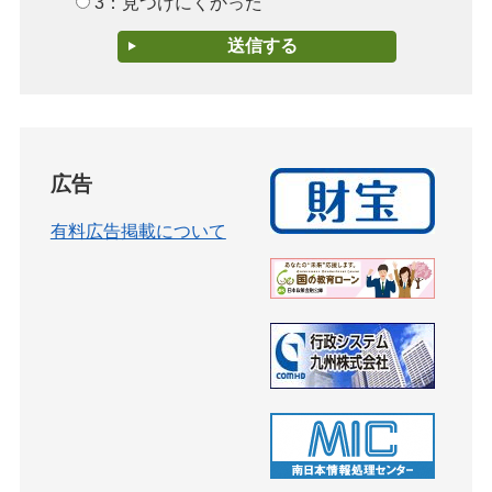
3：見つけにくかった
広告
有料広告掲載について