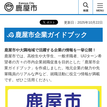
鹿屋市
検索
MENU
更新日：2025年10月22日
鹿屋市企業ガイドブック
鹿屋市や大隅地域で活躍する企業の情報を一挙公開！
鹿屋市では、高校生や大学生、一般求職者、UIJターン希
望者の方々の市内企業就職促進を目的とした「鹿屋市企
業ガイドブック」を作成しました。地元企業の魅力や先
輩職員のリアルな声など、就職活動に役立つ情報が満載
です。ぜひご活用ください。