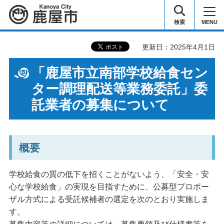
鹿屋市
検索
MENU
更新日：2025年4月1日
「鹿屋市立南部学校給食セン
ター調理配送等業務委託」委
託業者の募集について
概要
学校給食の質の低下を招くことがないよう、「安全・安
心な学校給食」の実現を目指すために、公募型プロポー
ザル方式による受託候補者の選定を次のとおり実施しま
す。