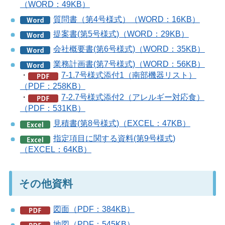
（WORD：49KB）
質問書（第4号様式）（WORD：16KB）
提案書(第5号様式)（WORD：29KB）
会社概要書(第6号様式)（WORD：35KB）
業務計画書(第7号様式)（WORD：56KB）
・
7-1.7号様式添付1（南部機器リスト）
（PDF：258KB）
・
7-2.7号様式添付2（アレルギー対応食）
（PDF：531KB）
見積書(第8号様式)（EXCEL：47KB）
指定項目に関する資料(第9号様式)
（EXCEL：64KB）
その他資料
図面（PDF：384KB）
地図（PDF：545KB）