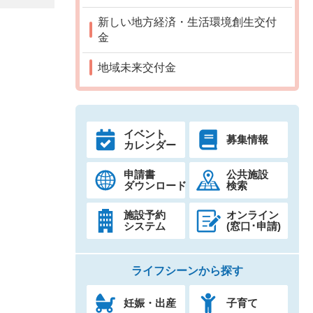
新しい地方経済・生活環境創生交付
金
地域未来交付金
イベント
募集情報
カレンダー
申請書
公共施設
ダウンロード
検索
施設予約
オンライン
システム
(窓口･申請)
ライフシーンから探す
妊娠・出産
子育て