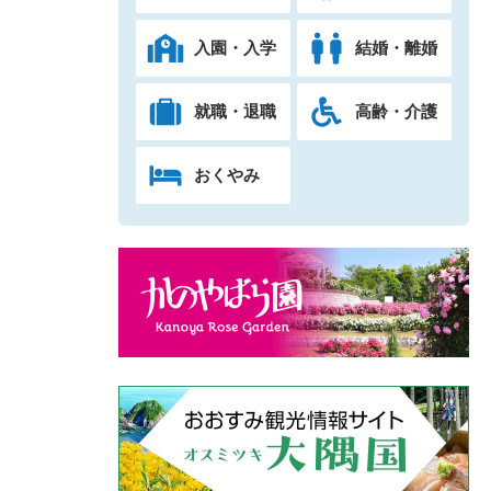
入園・入学
結婚・離婚
就職・退職
高齢・介護
おくやみ