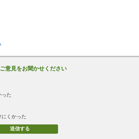
ち
ご意見をお聞かせください
かった
けにくかった