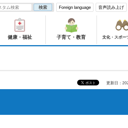
Foreign language
音声読み上げ
健康・福祉
子育て・教育
文化・スポー
更新日：20