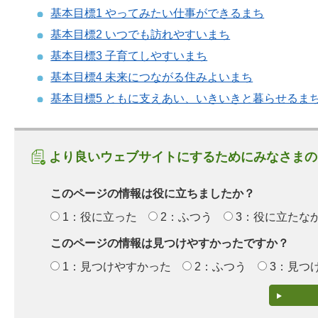
基本目標1 やってみたい仕事ができるまち
基本目標2 いつでも訪れやすいまち
基本目標3 子育てしやすいまち
基本目標4 未来につながる住みよいまち
基本目標5 ともに支えあい、いきいきと暮らせるま
より良いウェブサイトにするためにみなさまの
このページの情報は役に立ちましたか？
1：役に立った
2：ふつう
3：役に立たな
このページの情報は見つけやすかったですか？
1：見つけやすかった
2：ふつう
3：見つ