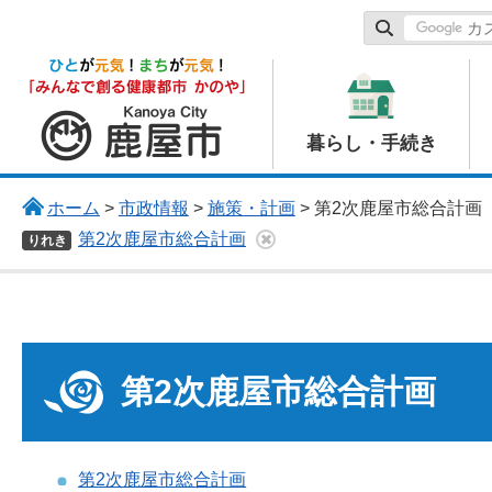
鹿屋市
暮らし・手続き
ホーム
>
市政情報
>
施策・計画
> 第2次鹿屋市総合計画
第2次鹿屋市総合計画
りれき
第2次鹿屋市総合計画
第2次鹿屋市総合計画