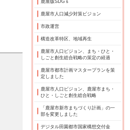
鹿屋版SDGｓ
鹿屋市人口減少対策ビジョン
市政運営
構造改革特区、地域再生
鹿屋市人口ビジョン、まち・ひと・
しごと創生総合戦略の策定の経過
鹿屋市都市計画マスタープランを策
定しました
鹿屋市人口ビジョン、鹿屋市まち・
ひと・しごと創生総合戦略
「鹿屋市新市まちづくり計画」の一
部を変更しました
デジタル田園都市国家構想交付金