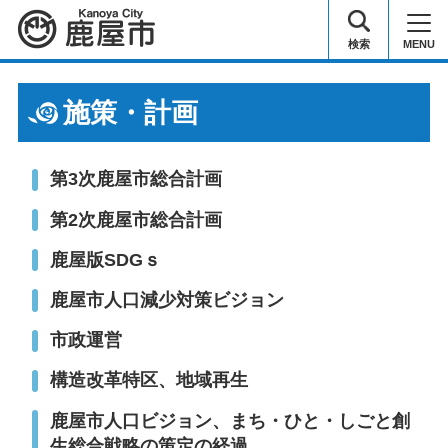
鹿屋市
検索
MENU
施策・計画
第3次鹿屋市総合計画
第2次鹿屋市総合計画
鹿屋版SDGｓ
鹿屋市人口減少対策ビジョン
市政運営
構造改革特区、地域再生
鹿屋市人口ビジョン、まち・ひと・しごと創
生総合戦略の策定の経過