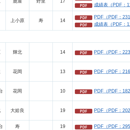
原
鹿屋
野里
17
成績表（PDF：1
PDF（PDF：23
上小原
寿
14
成績表（PDF：1
原
輝北
14
PDF（PDF：22
屋
花岡
13
PDF（PDF：21
台
花岡
10
PDF（PDF：18
北
大姶良
19
PDF（PDF：20
台
寿
19
PDF（PDF：29