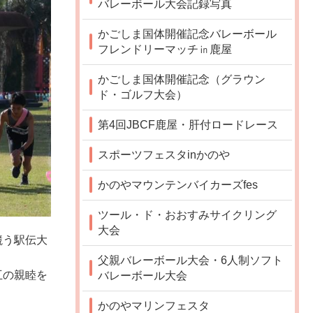
バレーボール大会記録写真
かごしま国体開催記念バレーボール
フレンドリーマッチ㏌鹿屋
かごしま国体開催記念（グラウン
ド・ゴルフ大会）
第4回JBCF鹿屋・肝付ロードレース
スポーツフェスタinかのや
かのやマウンテンバイカーズfes
ツール・ド・おおすみサイクリング
大会
競う駅伝大
父親バレーボール大会・6人制ソフト
互の親睦を
バレーボール大会
かのやマリンフェスタ