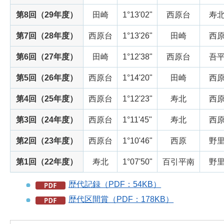
第8回（29年度）
田崎
1°13'02"
西原台
寿
第7回（28年度）
西原台
1°13'26"
田崎
西
第6回（27年度）
田崎
1°12'38"
西原台
吾
第5回（26年度）
西原台
1°14'20"
田崎
西
第4回（25年度）
西原台
1°12'23"
寿北
西
第3回（24年度）
西原台
1°11'45"
寿北
西
第2回（23年度）
西原台
1°10'46"
西原
野
第1回（22年度）
寿北
1°07'50"
百引平南
野
歴代記録（PDF：54KB）
歴代区間賞（PDF：178KB）