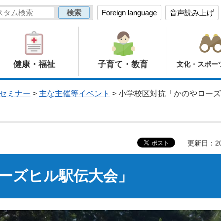
Foreign language
音声読み上げ
健康・福祉
子育て・教育
文化・スポー
セミナー
>
主な主催等イベント
> 小学校区対抗「かのやロー
更新日：20
ーズヒル駅伝大会」