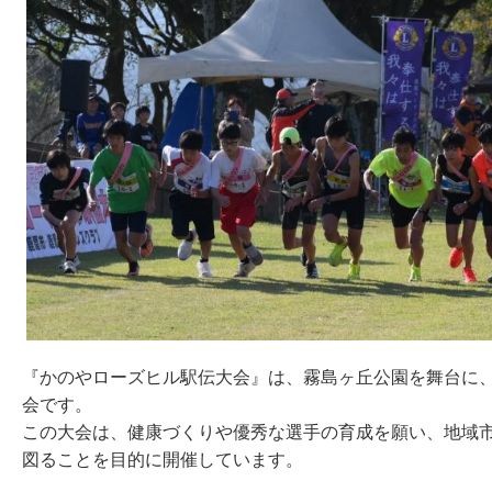
『かのやローズヒル駅伝大会』は、霧島ヶ丘公園を舞台に
会です。
この大会は、健康づくりや優秀な選手の育成を願い、地域
図ることを目的に開催しています。