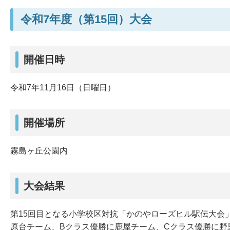
令和7年度（第15回）大会
開催日時
令和7年11月16日（日曜日）
開催場所
霧島ヶ丘公園内
大会結果
第15回目となる小学校区対抗「かのやローズヒル駅伝大会」
原台チーム、Bクラス優勝に鹿屋チーム、Cクラス優勝に野