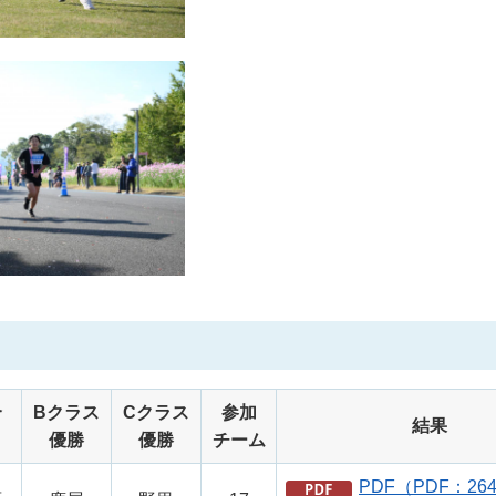
合
Bクラス
Cクラス
参加
結果
優勝
優勝
チーム
PDF（PDF：26