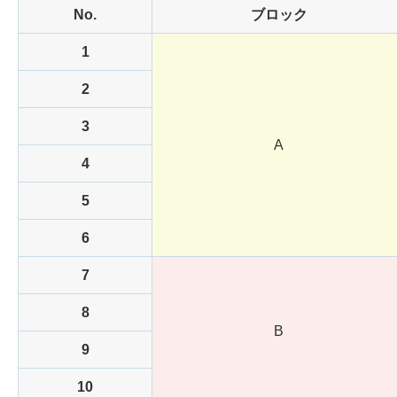
No.
ブロック
1
2
3
A
4
5
6
7
8
B
9
10