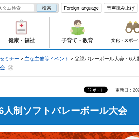
Foreign language
音声読み上げ
健康・福祉
子育て・教育
文化・スポー
セミナー
>
主な主催等イベント
> 父親バレーボール大会・6
大会
更新日：20
6人制ソフトバレーボール大会