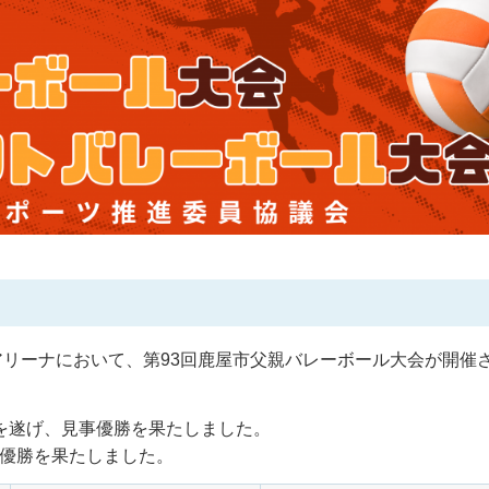
ムアリーナにおいて、第93回鹿屋市父親バレーボール大会が開催
を遂げ、見事優勝を果たしました。
事優勝を果たしました。