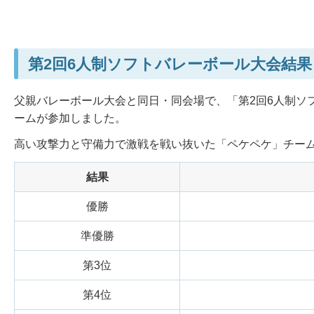
第2回6人制ソフトバレーボール大会結果
父親バレーボール大会と同日・同会場で、「第2回6人制ソ
ームが参加しました。
高い攻撃力と守備力で激戦を戦い抜いた「ペケペケ」チーム
結果
優勝
準優勝
第3位
第4位