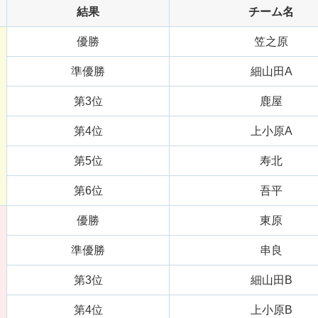
結果
チーム名
優勝
笠之原
準優勝
細山田A
第3位
鹿屋
第4位
上小原A
第5位
寿北
第6位
吾平
優勝
東原
準優勝
串良
第3位
細山田B
第4位
上小原B