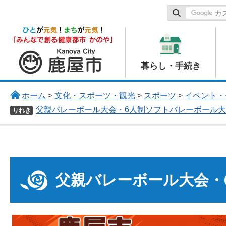
鹿屋市
暮らし・手続き
ホーム
>
文化・スポーツ・観光
>
スポーツ
>
イベント・
父親バレーボール大会・6人制ソフトバレーボール
りれき
父親バレーボール大会・