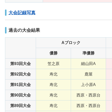
大会記録写真
過去の大会結果
Aブロック
優勝
準優勝
第93回大会
笠之原
細山田A
第92回大会
寿北
鹿屋
第91回大会
寿北
上小原A
第90回大会
寿北
西原・西原台
第89回大会
寿北
西原・西原台