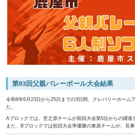
第93回父親バレーボール大会結果
令和8年6月23日から25日までの3日間、クレバリーホー
た。
Aブロックでは、笠之原チームが前回大会第5位からの躍進
また、Bブロックでは前回大会準優勝の東原チームが、見