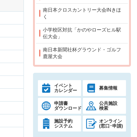
南日本クロスカントリー大会INきほ
く
小学校区対抗「かのやローズヒル駅
伝大会」
南日本新聞社杯グラウンド・ゴルフ
鹿屋大会
イベント
募集情報
カレンダー
申請書
公共施設
ダウンロード
検索
施設予約
オンライン
システム
(窓口･申請)