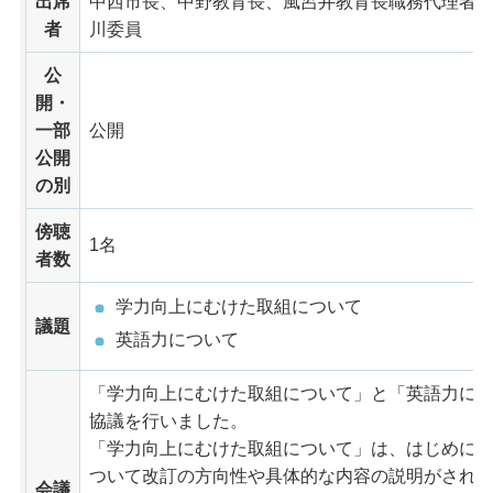
出席
中西市長、中野教育長、風呂井教育長職務代理者
者
川委員
公
開・
一部
公開
公開
の別
傍聴
1名
者数
学力向上にむけた取組について
議題
英語力について
「学力向上にむけた取組について」と「英語力につ
協議を行いました。
「学力向上にむけた取組について」は、はじめに
ついて改訂の方向性や具体的な内容の説明がされ
会議