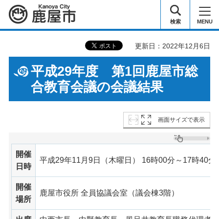
鹿屋市
検索
MENU
更新日：2022年12月6日
平成29年度 第1回鹿屋市総
合教育会議の会議結果
画面サイズで表示
開催
平成29年11月9日（木曜日） 16時00分～17時40分
日時
開催
鹿屋市役所 全員協議会室（議会棟3階）
場所