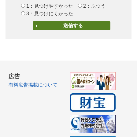
1：見つけやすかった
2：ふつう
3：見つけにくかった
広告
有料広告掲載について