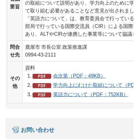
の取組について説明があり、学力向上のために学
要旨
て取り組む必要があることなど意見が出されまし
「英語力について」は、教育委員会で行っている
部局で行っている国際交流員（CIR）による国際
あり、ALTやCIRが連携した事業等について協議
問合
鹿屋市 市長公室 政策推進課
せ先
0994-43-2111
資料
会次第（PDF：49KB）
その
学力向上にむけた取組について（PDF：
他
英語力について（PDF：752KB）
お問い合わせ