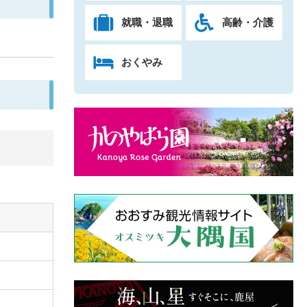
就職・退職
高齢・介護
おくやみ