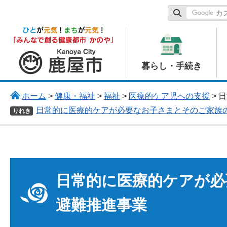
鹿屋市
暮らし・手続き
ホーム
>
健康・福祉
>
福祉
>
医療的ケア児への支援
> 
日常的に医療的ケアが必要なお子さまとそのご家族
りれき
日常的に医療的ケアが必
避難推進事業