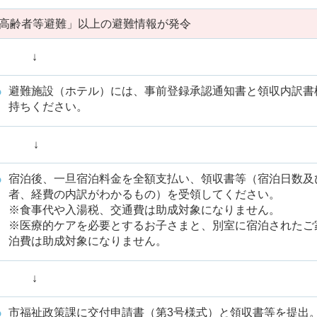
「高齢者等避難」以上の避難情報が発令
↓
避難施設（ホテル）には、事前登録承認通知書と領収内訳書
持ちください。
↓
宿泊後、一旦宿泊料金を全額支払い、領収書等（宿泊日数及
者、経費の内訳がわかるもの）を受領してください。
※食事代や入湯税、交通費は助成対象になりません。
※医療的ケアを必要とするお子さまと、別室に宿泊されたご
泊費は助成対象になりません。
↓
市福祉政策課に交付申請書（第3号様式）と領収書等を提出