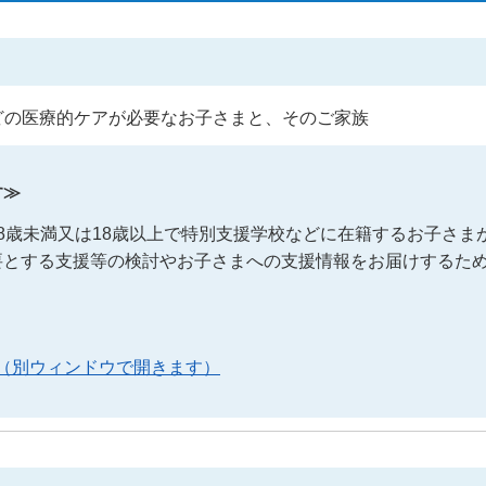
どの医療的ケアが必要なお子さまと、そのご家族
す≫
8歳未満又は18歳以上で特別支援学校などに在籍するお子さま
要とする支援等の検討やお子さまへの支援情報をお届けするた
（別ウィンドウで開きます）