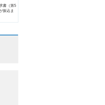
求書（第5
が振込ま