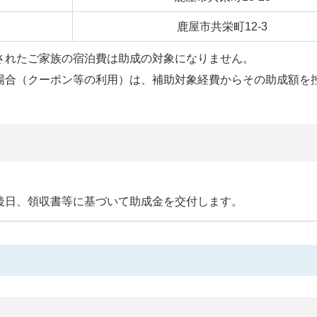
鹿屋市共栄町12-3
されたご家族の宿泊費は助成の対象になりません。
場合（クーポン等の利用）は、補助対象経費からその助成額を
後日、領収書等に基づいて助成金を交付します。