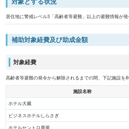
対象とする状況
居住地に警戒レベル3「高齢者等避難」以上の避難情報が発
補助対象経費及び助成金額
対象経費
高齢者等避難の発令から解除されるまでの間、下記施設を
施設名称
ホテル大藏
ビジネスホテルしらさぎ
ホテルセントロ鹿屋