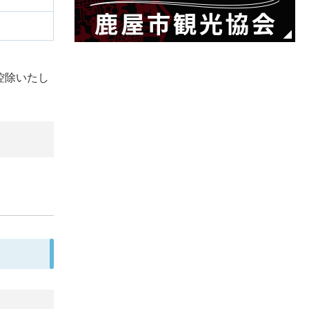
控除いたし