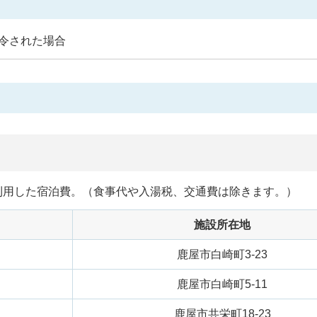
令された場合
利用した宿泊費。（食事代や入湯税、交通費は除きます。）
施設所在地
鹿屋市白崎町3-23
鹿屋市白崎町5-11
鹿屋市共栄町18-23