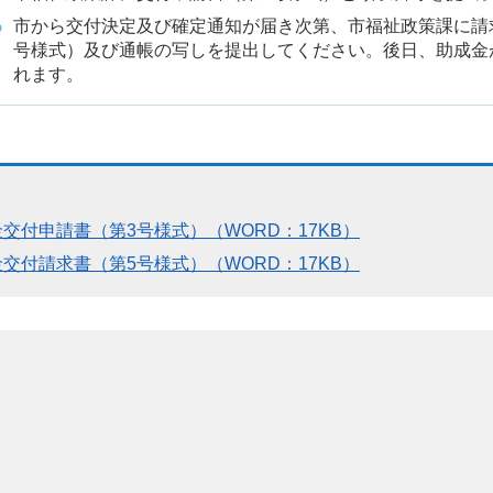
市から交付決定及び確定通知が届き次第、市福祉政策課に請
号様式）及び通帳の写しを提出してください。後日、助成金
れます。
付申請書（第3号様式）（WORD：17KB）
付請求書（第5号様式）（WORD：17KB）