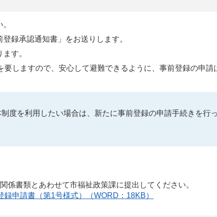
い。
前登録承認通知書」をお送りします。
ります。
度を要しますので、安心して避難できるように、事前登録の申請
本制度を利用したい場合は、新たに事前登録の申請手続きを行
、関係書類とあわせて市福祉政策課に提出してください。
録申請書（第1号様式）（WORD：18KB）