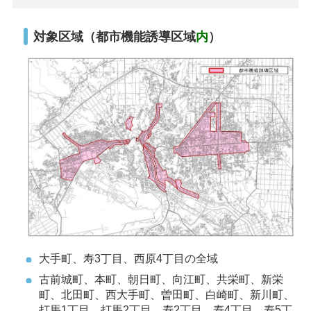
対象区域（都市機能誘導区域
内
）
大手町、寿3丁目、西原4丁目の全域
古前城町、本町、朝日町、向江町、共栄町、新栄
町、北田町、西大手町、曽田町、白崎町、新川町、
打馬1丁目、打馬2丁目、寿2丁目、寿4丁目、寿5丁