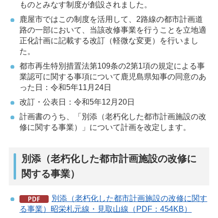
ものとみなす制度が創設されました。
鹿屋市ではこの制度を活用して、2路線の都市計画道
路の一部において、当該改修事業を行うことを立地適
正化計画に記載する改訂（軽微な変更）を行いまし
た。
都市再生特別措置法第109条の2第1項の規定による事
業認可に関する事項について鹿児島県知事の同意のあ
った日：令和5年11月24日
改訂・公表日：令和5年12月20日
計画書のうち、「別添（老朽化した都市計画施設の改
修に関する事業）」について計画を改定します。
別添（老朽化した都市計画施設の改修に
関する事業）
別添（老朽化した都市計画施設の改修に関す
る事業）昭栄札元線・見取山線（PDF：454KB）