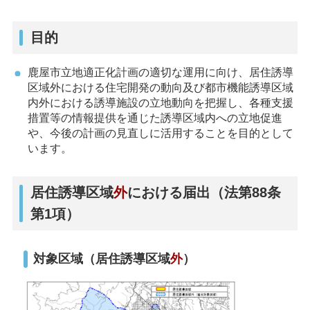
目的
鹿屋市立地適正化計画の適切な運用に向け、居住誘導
区域外における住宅開発の動向及び都市機能誘導区域
内外における誘導施設の立地動向を把握し、各種支援
措置等の情報提供を通じた誘導区域内への立地促進
や、今後の計画の見直しに活用することを目的として
います。
居住誘導区域
外
における届出（法第88条
第1項）
対象区域（居住誘導区域
外
）