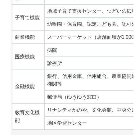
地域子育て支援センター、つどいの広場
子育て機能
幼稚園・保育園、認定こども園、認可外
商業機能
スーパーマーケット（店舗面積が1,000
病院
医療機能
診療所
銀行、信用金庫、信用組合、農業協同組
機関等
金融機能
郵便局（ゆうゆう窓口）
リナシティかのや、文化会館、中央公民
教育文化機
能
地区学習センター