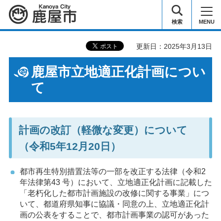
鹿屋市
検索
MENU
更新日：2025年3月13日
鹿屋市立地適正化計画につい
て
計画の改訂（軽微な変更）について
（令和5年12月20日）
都市再生特別措置法等の一部を改正する法律（令和2
年法律第43 号）において、立地適正化計画に記載した
「老朽化した都市計画施設の改修に関する事業」につ
いて、都道府県知事に協議・同意の上、立地適正化計
画の公表をすることで、都市計画事業の認可があった