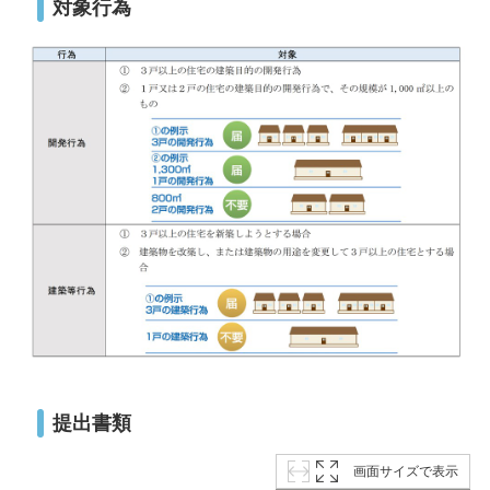
対象行為
提出書類
画面サイズで表示