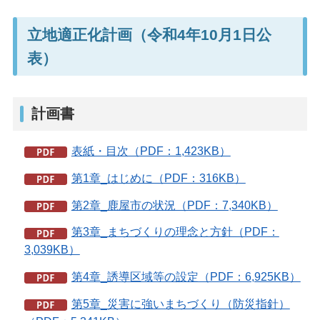
立地適正化計画（令和4年10月1日公
表）
計画書
表紙・目次（PDF：1,423KB）
第1章_はじめに（PDF：316KB）
第2章_鹿屋市の状況（PDF：7,340KB）
第3章_まちづくりの理念と方針（PDF：
3,039KB）
第4章_誘導区域等の設定（PDF：6,925KB）
第5章_災害に強いまちづくり（防災指針）