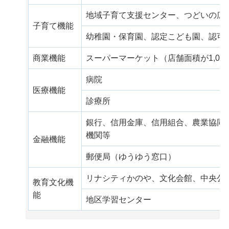
地域子育て支援センター、つどいの広
子育て機能
幼稚園・保育園、認定こども園、認可
商業機能
スーパーマーケット（店舗面積が1,00
病院
医療機能
診療所
銀行、信用金庫、信用組合、農業協同
機関等
金融機能
郵便局（ゆうゆう窓口）
リナシティかのや、文化会館、中央公
教育文化機
能
地区学習センター