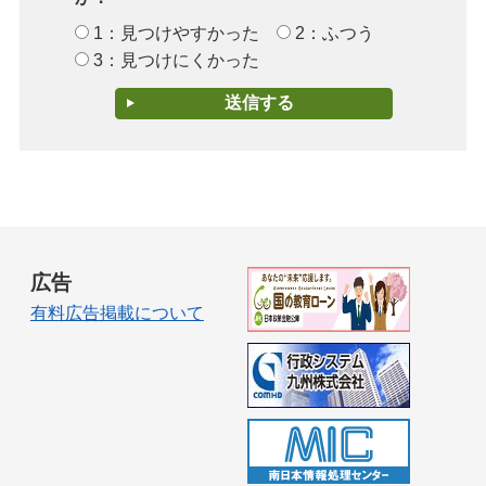
1：見つけやすかった
2：ふつう
3：見つけにくかった
広告
有料広告掲載について