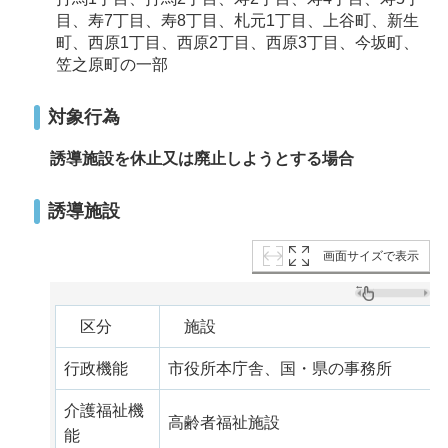
目、寿7丁目、寿8丁目、札元1丁目、上谷町、新生
町、西原1丁目、西原2丁目、西原3丁目、今坂町、
笠之原町の一部
対象行為
誘導施設を休止又は廃止しようとする場合
誘導施設
画面サイズで表示
区分
施設
行政機能
市役所本庁舎、国・県の事務所
介護福祉機
高齢者福祉施設
能