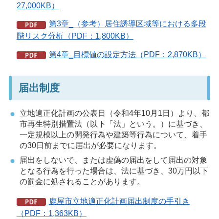
27,000KB）
第3章_（参考）居住誘導区域等における多段
階リスク分析（PDF：1,800KB）
第4章_目標値の設定方法（PDF：2,870KB）
届出制度
立地適正化計画の公表日（令和4年10月1日）より、都
市再生特別措置法（以下「法」という。）に基づき、
一定規模以上の開発行為や建築等行為について、着手
の30日前までに届出が必要になります。
届出をしないで、または虚偽の届出をして届出の対象
となる行為を行った場合は、法に基づき、30万円以下
の罰金に処されることがあります。
鹿屋市立地適正化計画届出制度の手引き
（PDF：1,363KB）