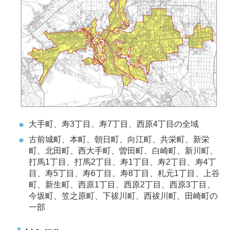
大手町、寿3丁目、寿7丁目、西原4丁目の全域
古前城町、本町、朝日町、向江町、共栄町、新栄
町、北田町、西大手町、曽田町、白崎町、新川町、
打馬1丁目、打馬2丁目、寿1丁目、寿2丁目、寿4丁
目、寿5丁目、寿6丁目、寿8丁目、札元1丁目、上谷
町、新生町、西原1丁目、西原2丁目、西原3丁目、
今坂町、笠之原町、下祓川町、西祓川町、田崎町の
一部