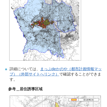
詳細については、
まっぷdeかのや（都市計画情報マッ
プ）（外部サイトへリンク）
で確認することができま
す。
参考＿居住誘導区域