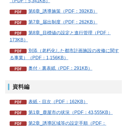
（PDF：5,341KB）
第6章_誘導施策（PDF：392KB）
第7章_届出制度（PDF：262KB）
第8章_目標値の設定と進行管理（PDF：
173KB）
別添（老朽化した都市計画施設の改修に関す
る事業）（PDF：1,156KB）
奥付・裏表紙（PDF：291KB）
資料編
表紙・目次（PDF：162KB）
第1章_鹿屋市の状況（PDF：43,555KB）
第2章_誘導区域等の設定手順（PDF：