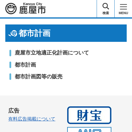
鹿屋市
検索
MENU
都市計画
鹿屋市立地適正化計画について
都市計画
都市計画図等の販売
広告
有料広告掲載について