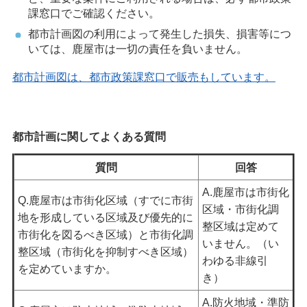
課窓口でご確認ください。
都市計画図の利用によって発生した損失、損害等につ
いては、鹿屋市は一切の責任を負いません。
都市計画図は、都市政策課窓口で販売もしています。
都市計画に関してよくある質問
質問
回答
A.鹿屋市は市街化
Q.鹿屋市は市街化区域（すでに市街
区域・市街化調
地を形成している区域及び優先的に
整区域は定めて
市街化を図るべき区域）と市街化調
いません。（い
整区域（市街化を抑制すべき区域）
わゆる非線引
を定めていますか。
き）
A.防火地域・準防