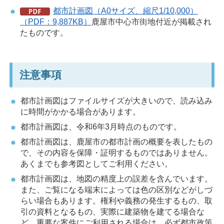
都市計画図（A0サイズ、縮尺1/10,000）
（PDF：9,887KB）
鹿屋市中心市街地付近が掲載され
たものです。
注意事項
都市計画図はファイルサイズが大きいので、読み込み
に時間がかかる場合があります。
都市計画図は、令和6年3月時点のものです。
都市計画図は、鹿屋市の都市計画の概要を表したもの
で、その内容を保障・証明するものではありません。
あくまでも参考図としてご利用ください。
都市計画図は、地図の精度上の誤差を含んでいます。
また、ご覧になる端末によっては色の区別などがしづ
らい場合もあります。権利や義務の発生するもの、取
引の資料となるもの、実際に建築物を建てる場合な
ど、重要な案件にご利用される場合は、必ず都市政策