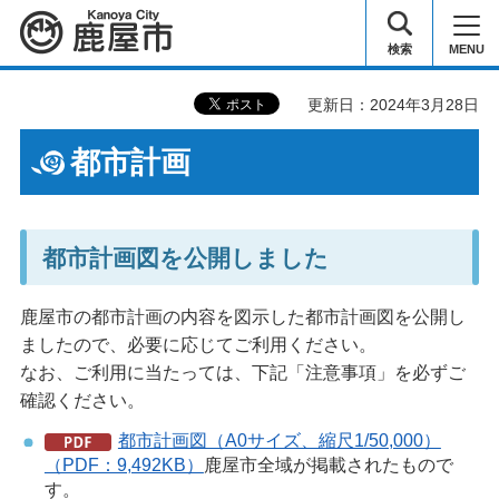
鹿屋市
検索
MENU
更新日：2024年3月28日
都市計画
都市計画図を公開しました
鹿屋市の都市計画の内容を図示した都市計画図を公開し
ましたので、必要に応じてご利用ください。
なお、ご利用に当たっては、下記「注意事項」を必ずご
確認ください。
都市計画図（A0サイズ、縮尺1/50,000）
（PDF：9,492KB）
鹿屋市全域が掲載されたもので
す。